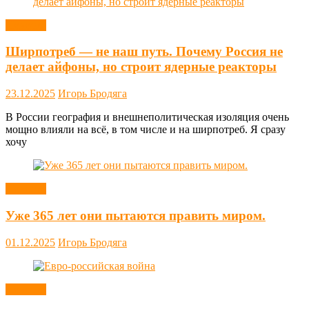
Новости
Ширпотреб — не наш путь. Почему Россия не
делает айфоны, но строит ядерные реакторы
23.12.2025
Игорь Бродяга
В России география и внешнеполитическая изоляция очень
мощно влияли на всё, в том числе и на ширпотреб. Я сразу
хочу
Новости
Уже 365 лет они пытаются править миром.
01.12.2025
Игорь Бродяга
Новости