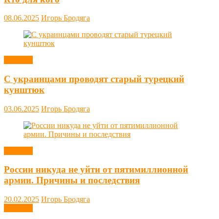
08.06.2025
Игорь Бродяга
Новости
С украинцами проводят старый турецкий
кунштюк
03.06.2025
Игорь Бродяга
Новости
России никуда не уйти от пятимиллионной
армии. Причины и последствия
20.02.2025
Игорь Бродяга
Новости