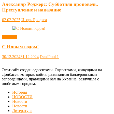
Александр Роджерс: Субботняя проповедь.
Преступление и наказание
02.02.2025
Игорь Бродяга
Новости
С Новым годом!
30.12.2024
31.12.2024
DeadPool
1
Этот сайт создан одесситами. Одесситами, живущими на
Донбассе, которых война, развязанная бандеровскими
запроданцами, правящими бал на Украине, разлучила с
любимым городом.
История
НОВОСТИ
Новости
Новости
Литература