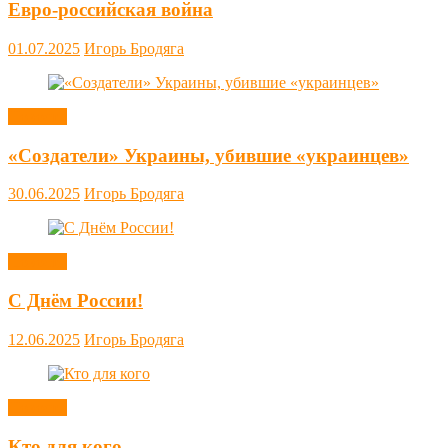
Евро-российская война
01.07.2025
Игорь Бродяга
Новости
«Создатели» Украины, убившие «украинцев»
30.06.2025
Игорь Бродяга
Новости
С Днём России!
12.06.2025
Игорь Бродяга
Новости
Кто для кого