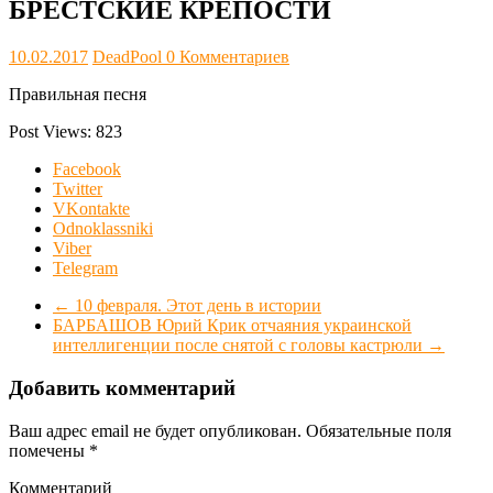
БРЕСТСКИЕ КРЕПОСТИ
10.02.2017
DeadPool
0 Комментариев
Правильная песня
Post Views:
823
Facebook
Twitter
VKontakte
Odnoklassniki
Viber
Telegram
←
10 февраля. Этот день в истории
БАРБАШОВ Юрий Крик отчаяния украинской
интеллигенции после снятой с головы кастрюли
→
Добавить комментарий
Ваш адрес email не будет опубликован.
Обязательные поля
помечены
*
Комментарий