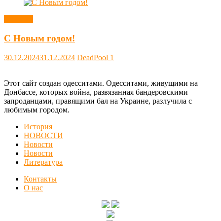
Новости
С Новым годом!
30.12.2024
31.12.2024
DeadPool
1
Этот сайт создан одесситами. Одесситами, живущими на
Донбассе, которых война, развязанная бандеровскими
запроданцами, правящими бал на Украине, разлучила с
любимым городом.
История
НОВОСТИ
Новости
Новости
Литература
Контакты
О нас