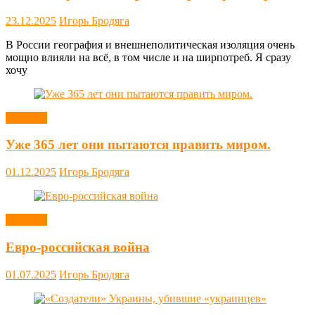
23.12.2025
Игорь Бродяга
В России география и внешнеполитическая изоляция очень
мощно влияли на всё, в том числе и на ширпотреб. Я сразу
хочу
Новости
Уже 365 лет они пытаются править миром.
01.12.2025
Игорь Бродяга
Новости
Евро-российская война
01.07.2025
Игорь Бродяга