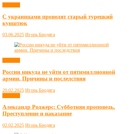
Новости
С украинцами проводят старый турецкий
кунштюк
03.06.2025
Игорь Бродяга
Новости
России никуда не уйти от пятимиллионной
армии. Причины и последствия
20.02.2025
Игорь Бродяга
Новости
Александр Роджерс: Субботняя проповедь.
Преступление и наказание
02.02.2025
Игорь Бродяга