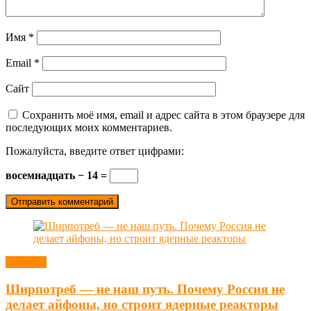
Имя
*
Email
*
Сайт
Сохранить моё имя, email и адрес сайта в этом браузере для
последующих моих комментариев.
Пожалуйста, введите ответ цифрами:
восемнадцать − 14 =
Новости
Ширпотреб — не наш путь. Почему Россия не
делает айфоны, но строит ядерные реакторы