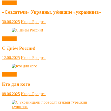
Новости
«Создатели» Украины, убившие «украинцев»
30.06.2025
Игорь Бродяга
Новости
С Днём России!
12.06.2025
Игорь Бродяга
Новости
Кто для кого
08.06.2025
Игорь Бродяга