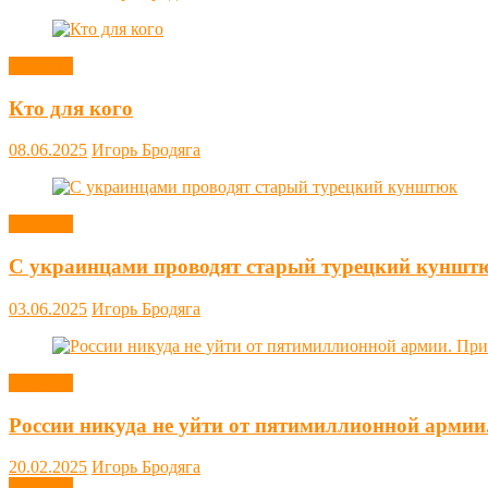
Новости
Кто для кого
08.06.2025
Игорь Бродяга
Новости
С украинцами проводят старый турецкий куншт
03.06.2025
Игорь Бродяга
Новости
России никуда не уйти от пятимиллионной армии
20.02.2025
Игорь Бродяга
Новости