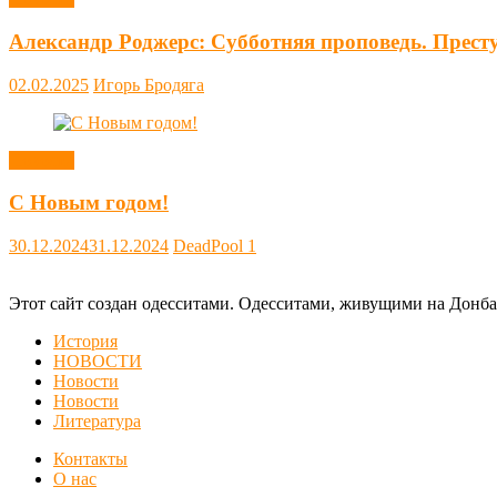
Александр Роджерс: Субботняя проповедь. Прест
02.02.2025
Игорь Бродяга
Новости
С Новым годом!
30.12.2024
31.12.2024
DeadPool
1
Этот сайт создан одесситами. Одесситами, живущими на Донба
История
НОВОСТИ
Новости
Новости
Литература
Контакты
О нас