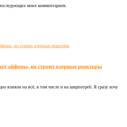
ля последующих моих комментариев.
ает айфоны, но строит ядерные реакторы
о влияли на всё, в том числе и на ширпотреб. Я сразу хочу