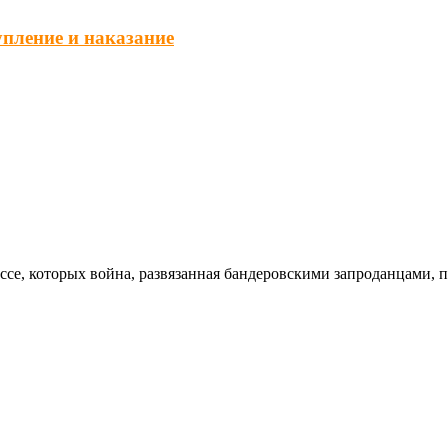
упление и наказание
ссе, которых война, развязанная бандеровскими запроданцами, 