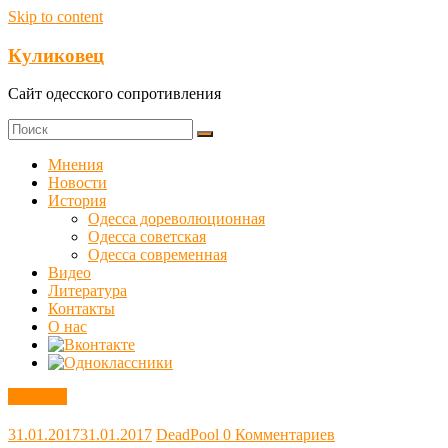
Skip to content
Куликовец
Сайт одесского сопротивления
Мнения
Новости
История
Одесса дореволюционная
Одесса советская
Одесса современная
Видео
Литература
Контакты
О нас
Новости
31.01.2017
31.01.2017
DeadPool
0 Комментариев