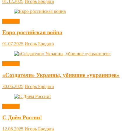
01.12.2025
Игорь Бродяга
Новости
Евро-российская война
01.07.2025
Игорь Бродяга
Новости
«Создатели» Украины, убившие «украинцев»
30.06.2025
Игорь Бродяга
Новости
С Днём России!
12.06.2025
Игорь Бродяга