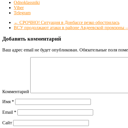
Odnoklassniki
Viber
Telegram
←
СРОЧНО! Ситуация в Донбассе резко обострилась
ВСУ продолжают атаки в районе Авдеевской промзон
Добавить комментарий
Ваш адрес email не будет опубликован.
Обязательные поля пом
Комментарий
Имя
*
Email
*
Сайт