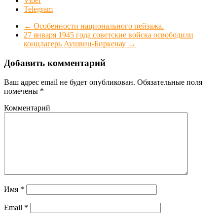
Viber
Telegram
←
Особенности национального пейзажа.
27 января 1945 года советские войска освободили
концлагерь Аушвиц-Биркенау
→
Добавить комментарий
Ваш адрес email не будет опубликован.
Обязательные поля
помечены
*
Комментарий
Имя
*
Email
*