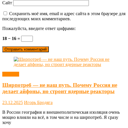
Сайт
Сохранить моё имя, email и адрес сайта в этом браузере для
последующих моих комментариев.
Пожалуйста, введите ответ цифрами:
18 − 16 =
Новости
Ширпотреб — не наш путь. Почему Россия не
делает айфоны, но строит ядерные реакторы
23.12.2025
Игорь Бродяга
В России география и внешнеполитическая изоляция очень
мощно влияли на всё, в том числе и на ширпотреб. Я сразу
хочу