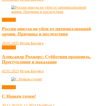
Новости
России никуда не уйти от пятимиллионной
армии. Причины и последствия
20.02.2025
Игорь Бродяга
Новости
Александр Роджерс: Субботняя проповедь.
Преступление и наказание
02.02.2025
Игорь Бродяга
Новости
С Новым годом!
30.12.2024
31.12.2024
DeadPool
1