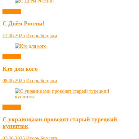
Новости
С Днём России!
12.06.2025
Игорь Бродяга
Новости
Кто для кого
08.06.2025
Игорь Бродяга
Новости
С украинцами проводят старый турецкий
кунштюк
03.06.2025
Игорь Бродяга