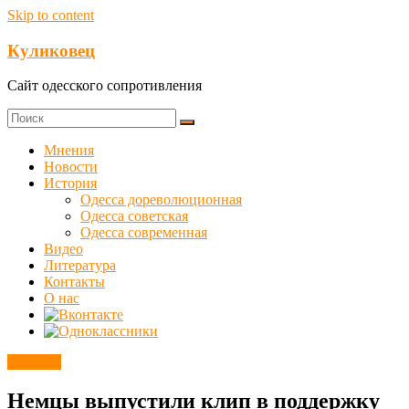
Skip to content
Куликовец
Сайт одесского сопротивления
Мнения
Новости
История
Одесса дореволюционная
Одесса советская
Одесса современная
Видео
Литература
Контакты
О нас
Новости
Немцы выпустили клип в поддержку