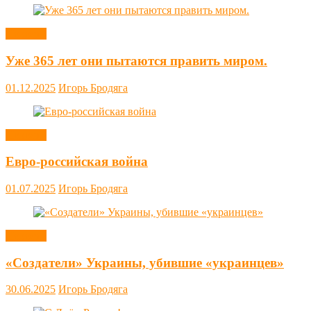
Новости
Уже 365 лет они пытаются править миром.
01.12.2025
Игорь Бродяга
Новости
Евро-российская война
01.07.2025
Игорь Бродяга
Новости
«Создатели» Украины, убившие «украинцев»
30.06.2025
Игорь Бродяга