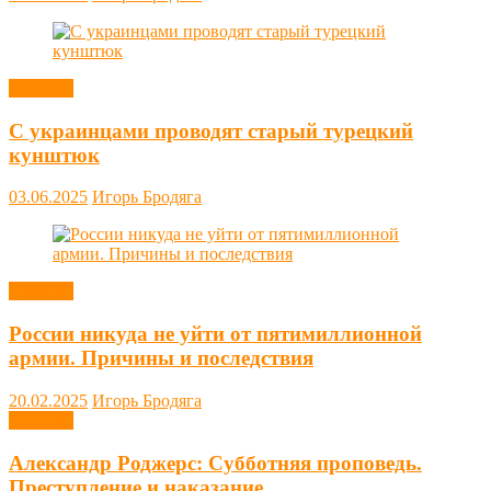
Новости
С украинцами проводят старый турецкий
кунштюк
03.06.2025
Игорь Бродяга
Новости
России никуда не уйти от пятимиллионной
армии. Причины и последствия
20.02.2025
Игорь Бродяга
Новости
Александр Роджерс: Субботняя проповедь.
Преступление и наказание