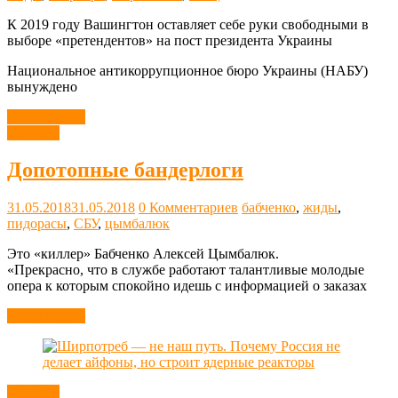
К 2019 году Вашингтон оставляет себе руки свободными в
выборе «претендентов» на пост президента Украины
Национальное антикоррупционное бюро Украины (НАБУ)
вынуждено
Читать далее
Новости
Допотопные бандерлоги
31.05.2018
31.05.2018
0 Комментариев
бабченко
,
жиды
,
пидорасы
,
СБУ
,
цымбалюк
Это «киллер» Бабченко Алексей Цымбалюк.
«Прекрасно, что в службе работают талантливые молодые
опера к которым спокойно идешь с информацией о заказах
Читать далее
Новости