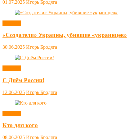
01.07.2025
Игорь Бродяга
Новости
«Создатели» Украины, убившие «украинцев»
30.06.2025
Игорь Бродяга
Новости
С Днём России!
12.06.2025
Игорь Бродяга
Новости
Кто для кого
08.06.2025
Игорь Бродяга