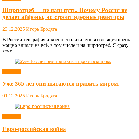
Ширпотреб — не наш путь. Почему Россия не
делает айфоны, но строит ядерные реакторы
23.12.2025
Игорь Бродяга
В России география и внешнеполитическая изоляция очень
мощно влияли на всё, в том числе и на ширпотреб. Я сразу
хочу
Новости
Уже 365 лет они пытаются править миром.
01.12.2025
Игорь Бродяга
Новости
Евро-российская война