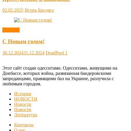
02.02.2025
Игорь Бродяга
Новости
С Новым годом!
30.12.2024
31.12.2024
DeadPool
1
Этот сайт создан одесситами. Одесситами, живущими на
Донбассе, которых война, развязанная бандеровскими
запроданцами, правящими бал на Украине, разлучила с
любимым городом.
История
НОВОСТИ
Новости
Новости
Литература
Контакты
О нас