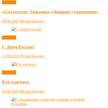
Новости
«Создатели» Украины, убившие «украинцев»
30.06.2025
Игорь Бродяга
Новости
С Днём России!
12.06.2025
Игорь Бродяга
Новости
Кто для кого
08.06.2025
Игорь Бродяга