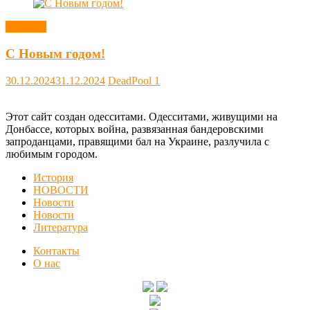
Новости
С Новым годом!
30.12.2024
31.12.2024
DeadPool
1
Этот сайт создан одесситами. Одесситами, живущими на
Донбассе, которых война, развязанная бандеровскими
запроданцами, правящими бал на Украине, разлучила с
любимым городом.
История
НОВОСТИ
Новости
Новости
Литература
Контакты
О нас