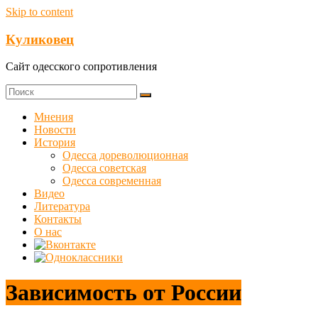
Skip to content
Куликовец
Сайт одесского сопротивления
Мнения
Новости
История
Одесса дореволюционная
Одесса советская
Одесса современная
Видео
Литература
Контакты
О нас
Зависимость от России