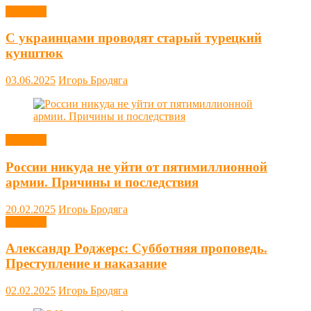
Новости
С украинцами проводят старый турецкий
кунштюк
03.06.2025
Игорь Бродяга
Новости
России никуда не уйти от пятимиллионной
армии. Причины и последствия
20.02.2025
Игорь Бродяга
Новости
Александр Роджерс: Субботняя проповедь.
Преступление и наказание
02.02.2025
Игорь Бродяга