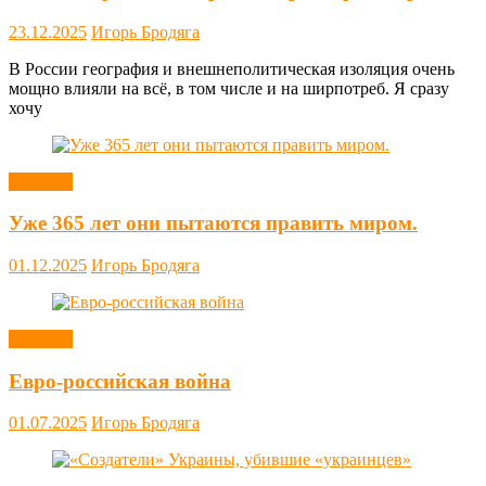
23.12.2025
Игорь Бродяга
В России география и внешнеполитическая изоляция очень
мощно влияли на всё, в том числе и на ширпотреб. Я сразу
хочу
Новости
Уже 365 лет они пытаются править миром.
01.12.2025
Игорь Бродяга
Новости
Евро-российская война
01.07.2025
Игорь Бродяга