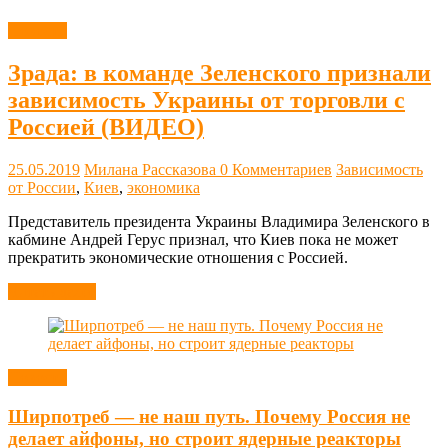
Новости
Зрада: в команде Зеленского признали
зависимость Украины от торговли с
Россией (ВИДЕО)
25.05.2019
Милана Рассказова
0 Комментариев
Зависимость
от России
,
Киев
,
экономика
Представитель президента Украины Владимира Зеленского в
кабмине Андрей Герус признал, что Киев пока не может
прекратить экономические отношения с Россией.
Читать далее
Новости
Ширпотреб — не наш путь. Почему Россия не
делает айфоны, но строит ядерные реакторы