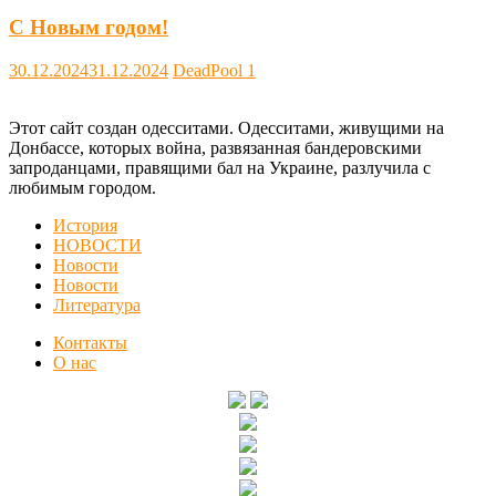
С Новым годом!
30.12.2024
31.12.2024
DeadPool
1
Этот сайт создан одесситами. Одесситами, живущими на
Донбассе, которых война, развязанная бандеровскими
запроданцами, правящими бал на Украине, разлучила с
любимым городом.
История
НОВОСТИ
Новости
Новости
Литература
Контакты
О нас