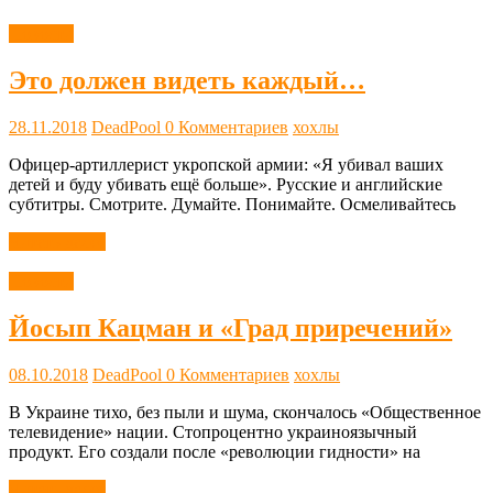
Новости
Это должен видеть каждый…
28.11.2018
DeadPool
0 Комментариев
хохлы
Офицер-артиллерист укропской армии: «Я убивал ваших
детей и буду убивать ещё больше». Русские и английские
субтитры. Смотрите. Думайте. Понимайте. Осмеливайтесь
Читать далее
Новости
Йосып Кацман и «Град приречений»
08.10.2018
DeadPool
0 Комментариев
хохлы
В Украине тихо, без пыли и шума, скончалось «Общественное
телевидение» нации. Стопроцентно украиноязычный
продукт. Его создали после «революции гидности» на
Читать далее