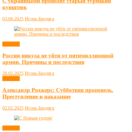
С украинцами проводят старый турецкий
кунштюк
03.06.2025
Игорь Бродяга
Новости
России никуда не уйти от пятимиллионной
армии. Причины и последствия
20.02.2025
Игорь Бродяга
Новости
Александр Роджерс: Субботняя проповедь.
Преступление и наказание
02.02.2025
Игорь Бродяга
Новости