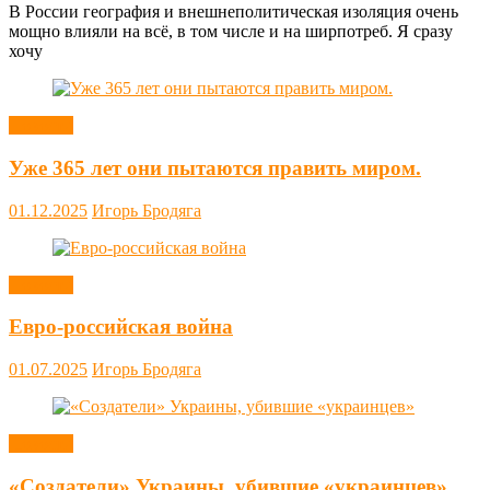
В России география и внешнеполитическая изоляция очень
мощно влияли на всё, в том числе и на ширпотреб. Я сразу
хочу
Новости
Уже 365 лет они пытаются править миром.
01.12.2025
Игорь Бродяга
Новости
Евро-российская война
01.07.2025
Игорь Бродяга
Новости
«Создатели» Украины, убившие «украинцев»