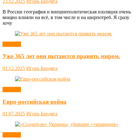
23.12.2025
Игорь Бродяга
В России география и внешнеполитическая изоляция очень
мощно влияли на всё, в том числе и на ширпотреб. Я сразу
хочу
Новости
Уже 365 лет они пытаются править миром.
01.12.2025
Игорь Бродяга
Новости
Евро-российская война
01.07.2025
Игорь Бродяга
Новости