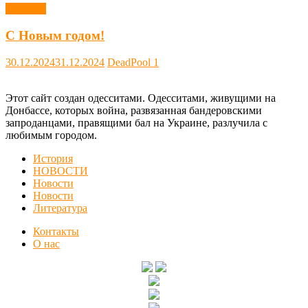
Новости
С Новым годом!
30.12.2024
31.12.2024
DeadPool
1
Этот сайт создан одесситами. Одесситами, живущими на
Донбассе, которых война, развязанная бандеровскими
запроданцами, правящими бал на Украине, разлучила с
любимым городом.
История
НОВОСТИ
Новости
Новости
Литература
Контакты
О нас