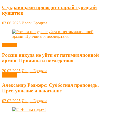
С украинцами проводят старый турецкий
кунштюк
03.06.2025
Игорь Бродяга
Новости
России никуда не уйти от пятимиллионной
армии. Причины и последствия
20.02.2025
Игорь Бродяга
Новости
Александр Роджерс: Субботняя проповедь.
Преступление и наказание
02.02.2025
Игорь Бродяга