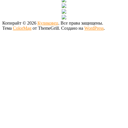
Копирайт © 2026
Куликовец
. Все права защищены.
Тема
ColorMag
от ThemeGrill. Создано на
WordPress
.