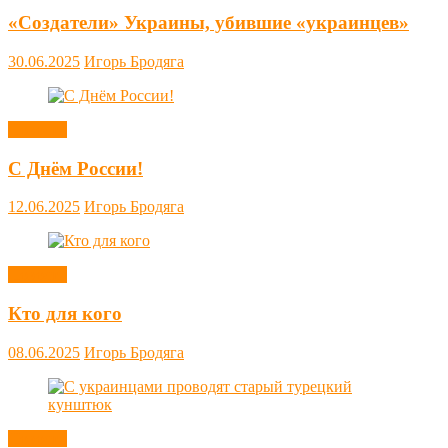
«Создатели» Украины, убившие «украинцев»
30.06.2025
Игорь Бродяга
Новости
С Днём России!
12.06.2025
Игорь Бродяга
Новости
Кто для кого
08.06.2025
Игорь Бродяга
Новости