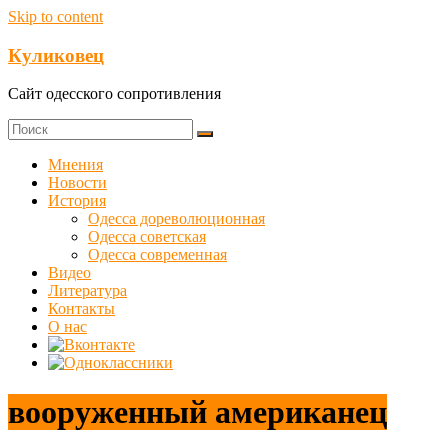
Skip to content
Куликовец
Сайт одесского сопротивления
Мнения
Новости
История
Одесса дореволюционная
Одесса советская
Одесса современная
Видео
Литература
Контакты
О нас
вооруженный американец