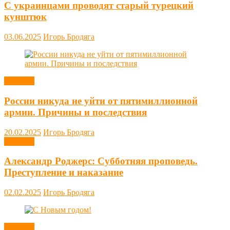
С украинцами проводят старый турецкий
кунштюк
03.06.2025
Игорь Бродяга
Новости
России никуда не уйти от пятимиллионной
армии. Причины и последствия
20.02.2025
Игорь Бродяга
Новости
Александр Роджерс: Субботняя проповедь.
Преступление и наказание
02.02.2025
Игорь Бродяга
Новости