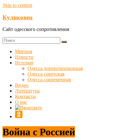
Skip to content
Куликовец
Сайт одесского сопротивления
Мнения
Новости
История
Одесса дореволюционная
Одесса советская
Одесса современная
Видео
Литература
Контакты
О нас
Война с Россией