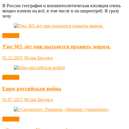
В России география и внешнеполитическая изоляция очень
мощно влияли на всё, в том числе и на ширпотреб. Я сразу
хочу
Новости
Уже 365 лет они пытаются править миром.
01.12.2025
Игорь Бродяга
Новости
Евро-российская война
01.07.2025
Игорь Бродяга
Новости