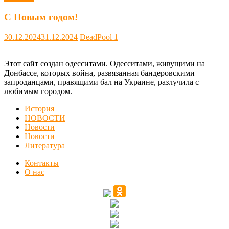
С Новым годом!
30.12.2024
31.12.2024
DeadPool
1
Этот сайт создан одесситами. Одесситами, живущими на
Донбассе, которых война, развязанная бандеровскими
запроданцами, правящими бал на Украине, разлучила с
любимым городом.
История
НОВОСТИ
Новости
Новости
Литература
Контакты
О нас