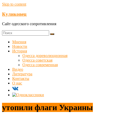
Skip to content
Куликовец
Сайт одесского сопротивления
Мнения
Новости
История
Одесса дореволюционная
Одесса советская
Одесса современная
Видео
Литература
Контакты
О нас
утопили флаги Украины