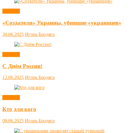
Новости
«Создатели» Украины, убившие «украинцев»
30.06.2025
Игорь Бродяга
Новости
С Днём России!
12.06.2025
Игорь Бродяга
Новости
Кто для кого
08.06.2025
Игорь Бродяга