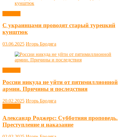
Новости
С украинцами проводят старый турецкий
кунштюк
03.06.2025
Игорь Бродяга
Новости
России никуда не уйти от пятимиллионной
армии. Причины и последствия
20.02.2025
Игорь Бродяга
Новости
Александр Роджерс: Субботняя проповедь.
Преступление и наказание
02.02.2025
Игорь Бродяга