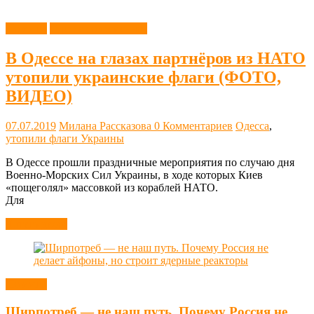
Новости
Одесса современная
В Одессе на глазах партнёров из НАТО
утопили украинские флаги (ФОТО,
ВИДЕО)
07.07.2019
Милана Рассказова
0 Комментариев
Одесса
,
утопили флаги Украины
В Одессе прошли праздничные мероприятия по случаю дня
Военно-Морских Сил Украины, в ходе которых Киев
«пощеголял» массовкой из кораблей НАТО.
Для
Читать далее
Новости
Ширпотреб — не наш путь. Почему Россия не