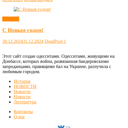
Новости
С Новым годом!
30.12.2024
31.12.2024
DeadPool
1
Этот сайт создан одесситами. Одесситами, живущими на
Донбассе, которых война, развязанная бандеровскими
запроданцами, правящими бал на Украине, разлучила с
любимым городом.
История
НОВОСТИ
Новости
Новости
Литература
Контакты
О нас