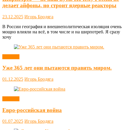
делает айфоны, но строит ядерные реакторы
23.12.2025
Игорь Бродяга
В России география и внешнеполитическая изоляция очень
мощно влияли на всё, в том числе и на ширпотреб. Я сразу
хочу
Новости
Уже 365 лет они пытаются править миром.
01.12.2025
Игорь Бродяга
Новости
Евро-российская война
01.07.2025
Игорь Бродяга