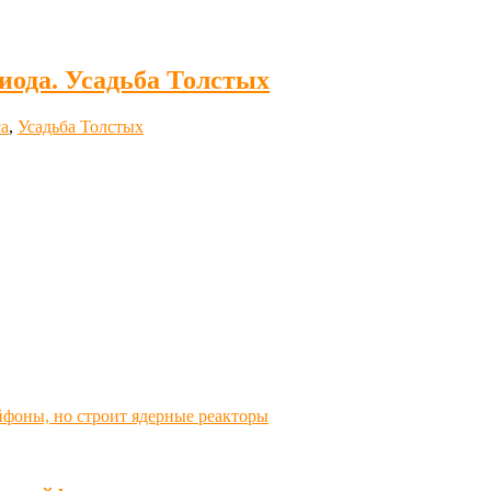
иода. Усадьба Толстых
а
,
Усадьба Толстых