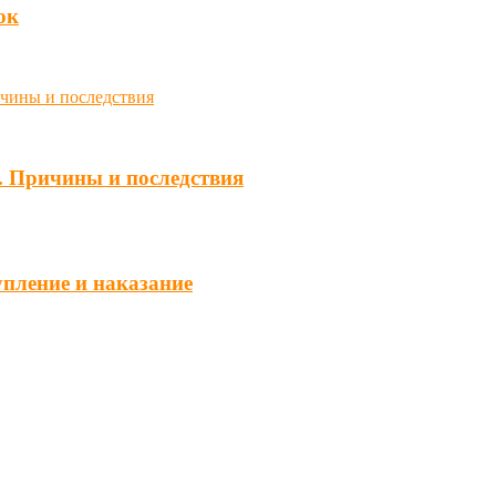
юк
. Причины и последствия
упление и наказание