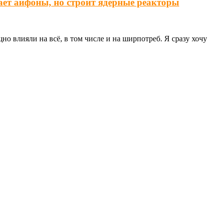
ает айфоны, но строит ядерные реакторы
о влияли на всё, в том числе и на ширпотреб. Я сразу хочу