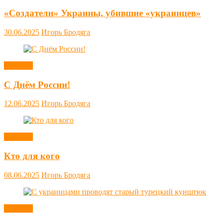
«Создатели» Украины, убившие «украинцев»
30.06.2025
Игорь Бродяга
Новости
С Днём России!
12.06.2025
Игорь Бродяга
Новости
Кто для кого
08.06.2025
Игорь Бродяга
Новости