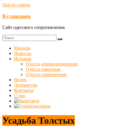
Skip to content
Куликовец
Сайт одесского сопротивления
Мнения
Новости
История
Одесса дореволюционная
Одесса советская
Одесса современная
Видео
Литература
Контакты
О нас
Усадьба Толстых