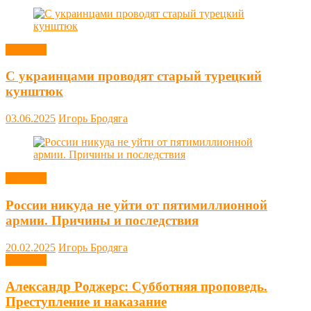
Новости
С украинцами проводят старый турецкий
кунштюк
03.06.2025
Игорь Бродяга
Новости
России никуда не уйти от пятимиллионной
армии. Причины и последствия
20.02.2025
Игорь Бродяга
Новости
Александр Роджерс: Субботняя проповедь.
Преступление и наказание