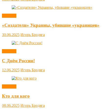
Новости
«Создатели» Украины, убившие «украинцев»
30.06.2025
Игорь Бродяга
Новости
С Днём России!
12.06.2025
Игорь Бродяга
Новости
Кто для кого
08.06.2025
Игорь Бродяга