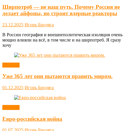
Ширпотреб — не наш путь. Почему Россия не
делает айфоны, но строит ядерные реакторы
23.12.2025
Игорь Бродяга
В России география и внешнеполитическая изоляция очень
мощно влияли на всё, в том числе и на ширпотреб. Я сразу
хочу
Новости
Уже 365 лет они пытаются править миром.
01.12.2025
Игорь Бродяга
Новости
Евро-российская война
01.07.2025
Игорь Бродяга