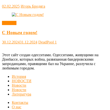
02.02.2025
Игорь Бродяга
Новости
С Новым годом!
30.12.2024
31.12.2024
DeadPool
1
Этот сайт создан одесситами. Одесситами, живущими на
Донбассе, которых война, развязанная бандеровскими
запроданцами, правящими бал на Украине, разлучила с
любимым городом.
История
НОВОСТИ
Новости
Новости
Литература
Контакты
О нас