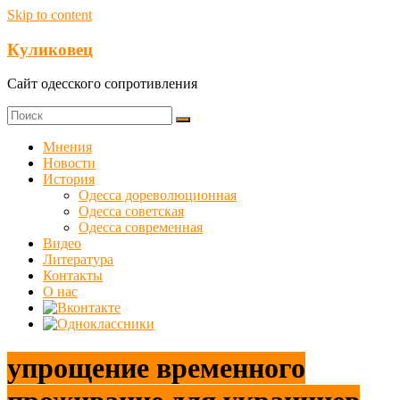
Skip to content
Куликовец
Сайт одесского сопротивления
Мнения
Новости
История
Одесса дореволюционная
Одесса советская
Одесса современная
Видео
Литература
Контакты
О нас
упрощение временного