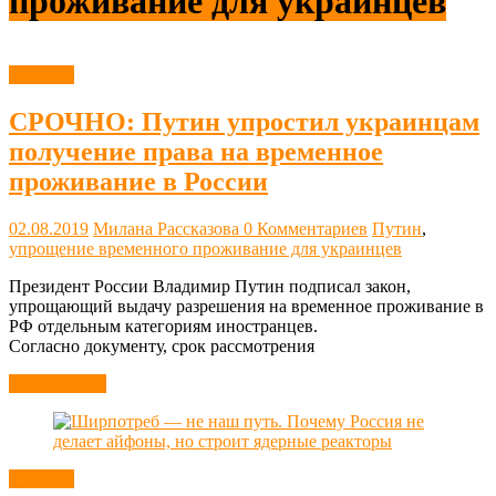
проживание для украинцев
Новости
СРОЧНО: Путин упростил украинцам
получение права на временное
проживание в России
02.08.2019
Милана Рассказова
0 Комментариев
Путин
,
упрощение временного проживание для украинцев
Президент России Владимир Путин подписал закон,
упрощающий выдачу разрешения на временное проживание в
РФ отдельным категориям иностранцев.
Согласно документу, срок рассмотрения
Читать далее
Новости