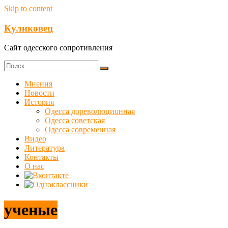
Skip to content
Куликовец
Сайт одесского сопротивления
Мнения
Новости
История
Одесса дореволюционная
Одесса советская
Одесса современная
Видео
Литература
Контакты
О нас
ученые