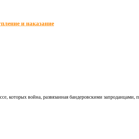
упление и наказание
ссе, которых война, развязанная бандеровскими запроданцами, 