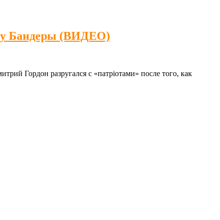
ику Бандеры (ВИДЕО)
рий Гордон разругался с «патрiотами» после того, как