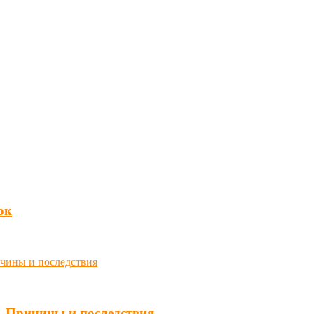
юк
. Причины и последствия