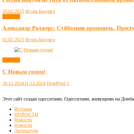
20.02.2025
Игорь Бродяга
Новости
Александр Роджерс: Субботняя проповедь. Прест
02.02.2025
Игорь Бродяга
Новости
С Новым годом!
30.12.2024
31.12.2024
DeadPool
1
Этот сайт создан одесситами. Одесситами, живущими на Донба
История
НОВОСТИ
Новости
Новости
Литература