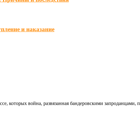
упление и наказание
ссе, которых война, развязанная бандеровскими запроданцами, 