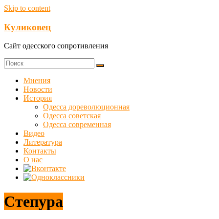
Skip to content
Куликовец
Сайт одесского сопротивления
Мнения
Новости
История
Одесса дореволюционная
Одесса советская
Одесса современная
Видео
Литература
Контакты
О нас
Степура