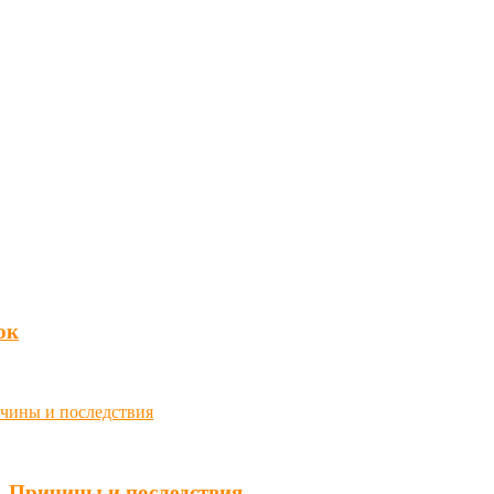
юк
. Причины и последствия