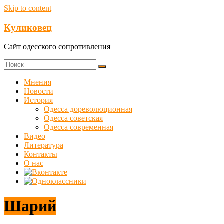
Skip to content
Куликовец
Сайт одесского сопротивления
Мнения
Новости
История
Одесса дореволюционная
Одесса советская
Одесса современная
Видео
Литература
Контакты
О нас
Шарий