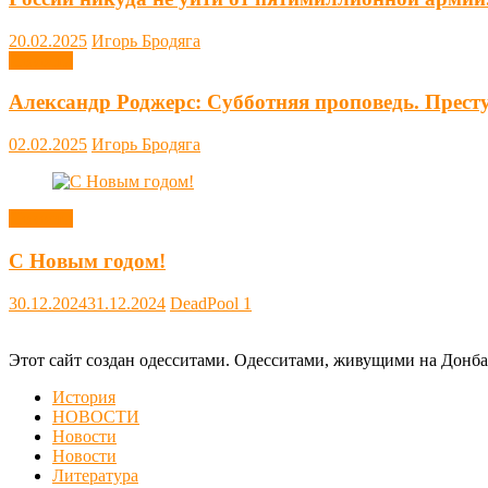
20.02.2025
Игорь Бродяга
Новости
Александр Роджерс: Субботняя проповедь. Прест
02.02.2025
Игорь Бродяга
Новости
С Новым годом!
30.12.2024
31.12.2024
DeadPool
1
Этот сайт создан одесситами. Одесситами, живущими на Донба
История
НОВОСТИ
Новости
Новости
Литература