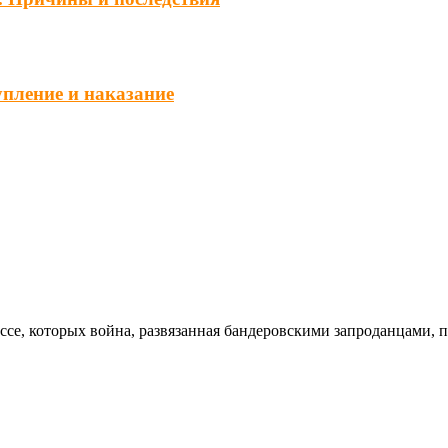
упление и наказание
ссе, которых война, развязанная бандеровскими запроданцами, 