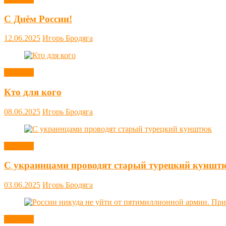
С Днём России!
12.06.2025
Игорь Бродяга
Новости
Кто для кого
08.06.2025
Игорь Бродяга
Новости
С украинцами проводят старый турецкий куншт
03.06.2025
Игорь Бродяга
Новости