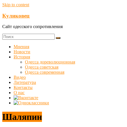
Skip to content
Куликовец
Сайт одесского сопротивления
Мнения
Новости
История
Одесса дореволюционная
Одесса советская
Одесса современная
Видео
Литература
Контакты
О нас
Шаляпин