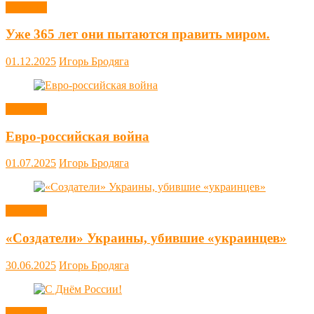
Новости
Уже 365 лет они пытаются править миром.
01.12.2025
Игорь Бродяга
Новости
Евро-российская война
01.07.2025
Игорь Бродяга
Новости
«Создатели» Украины, убившие «украинцев»
30.06.2025
Игорь Бродяга
Новости