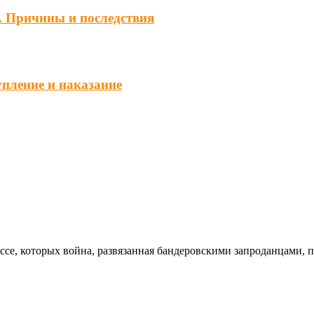
. Причины и последствия
упление и наказание
ссе, которых война, развязанная бандеровскими запроданцами, 