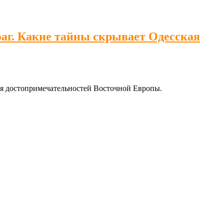
г. Какие тайны скрывает Одесская
хся достопримечательностей Восточной Европы.