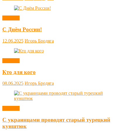
Новости
С Днём России!
12.06.2025
Игорь Бродяга
Новости
Кто для кого
08.06.2025
Игорь Бродяга
Новости
С украинцами проводят старый турецкий
кунштюк