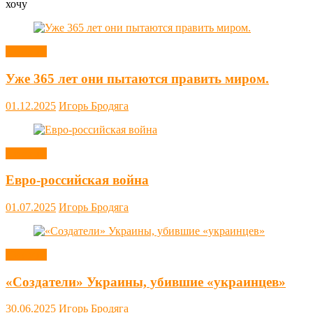
хочу
Новости
Уже 365 лет они пытаются править миром.
01.12.2025
Игорь Бродяга
Новости
Евро-российская война
01.07.2025
Игорь Бродяга
Новости
«Создатели» Украины, убившие «украинцев»
30.06.2025
Игорь Бродяга