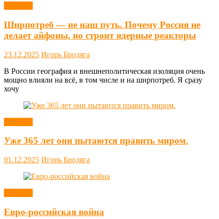
Новости
Ширпотреб — не наш путь. Почему Россия не
делает айфоны, но строит ядерные реакторы
23.12.2025
Игорь Бродяга
В России география и внешнеполитическая изоляция очень
мощно влияли на всё, в том числе и на ширпотреб. Я сразу
хочу
Новости
Уже 365 лет они пытаются править миром.
01.12.2025
Игорь Бродяга
Новости
Евро-российская война