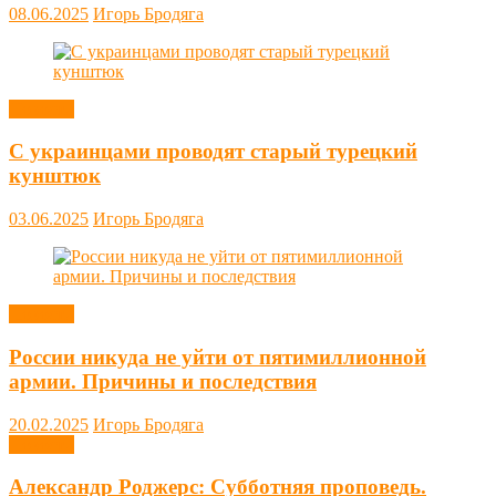
08.06.2025
Игорь Бродяга
Новости
С украинцами проводят старый турецкий
кунштюк
03.06.2025
Игорь Бродяга
Новости
России никуда не уйти от пятимиллионной
армии. Причины и последствия
20.02.2025
Игорь Бродяга
Новости
Александр Роджерс: Субботняя проповедь.