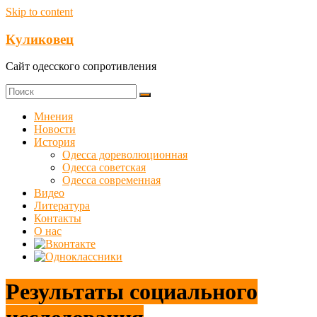
Skip to content
Куликовец
Сайт одесского сопротивления
Мнения
Новости
История
Одесса дореволюционная
Одесса советская
Одесса современная
Видео
Литература
Контакты
О нас
Результаты социального