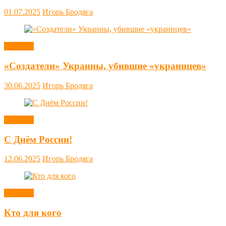
01.07.2025
Игорь Бродяга
Новости
«Создатели» Украины, убившие «украинцев»
30.06.2025
Игорь Бродяга
Новости
С Днём России!
12.06.2025
Игорь Бродяга
Новости
Кто для кого