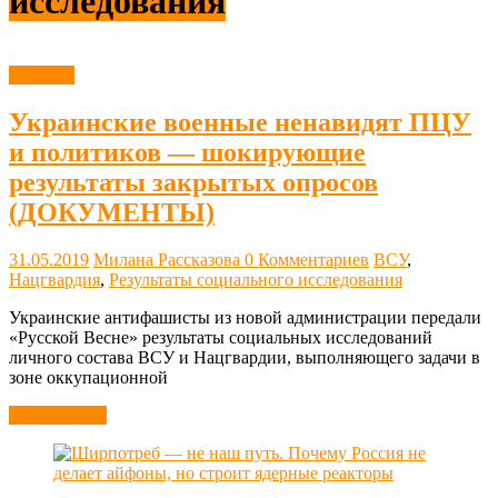
исследования
Новости
Украинские военные ненавидят ПЦУ
и политиков — шокирующие
результаты закрытых опросов
(ДОКУМЕНТЫ)
31.05.2019
Милана Рассказова
0 Комментариев
ВСУ
,
Нацгвардия
,
Результаты социального исследования
Украинские антифашисты из новой администрации передали
«Русской Весне» результаты социальных исследований
личного состава ВСУ и Нацгвардии, выполняющего задачи в
зоне оккупационной
Читать далее