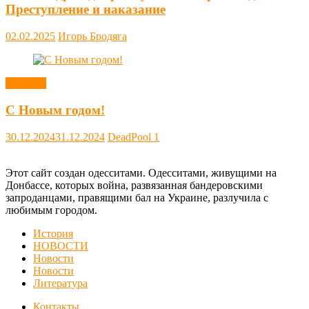
Преступление и наказание
02.02.2025
Игорь Бродяга
Новости
С Новым годом!
30.12.2024
31.12.2024
DeadPool
1
Этот сайт создан одесситами. Одесситами, живущими на
Донбассе, которых война, развязанная бандеровскими
запроданцами, правящими бал на Украине, разлучила с
любимым городом.
История
НОВОСТИ
Новости
Новости
Литература
Контакты