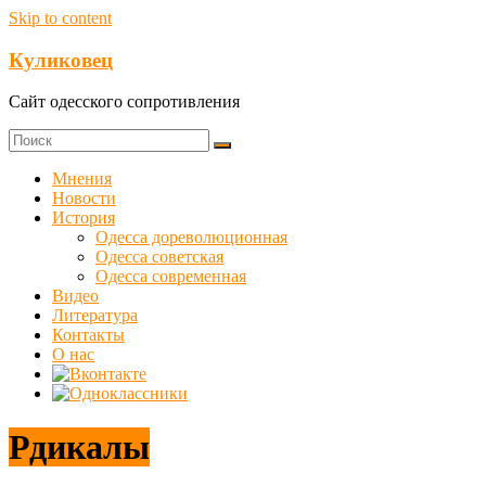
Skip to content
Куликовец
Сайт одесского сопротивления
Мнения
Новости
История
Одесса дореволюционная
Одесса советская
Одесса современная
Видео
Литература
Контакты
О нас
Рдикалы