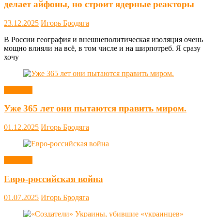
делает айфоны, но строит ядерные реакторы
23.12.2025
Игорь Бродяга
В России география и внешнеполитическая изоляция очень
мощно влияли на всё, в том числе и на ширпотреб. Я сразу
хочу
Новости
Уже 365 лет они пытаются править миром.
01.12.2025
Игорь Бродяга
Новости
Евро-российская война
01.07.2025
Игорь Бродяга