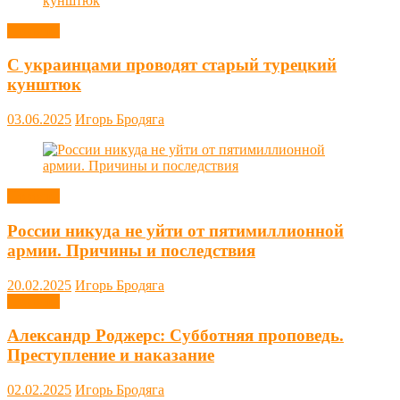
Новости
С украинцами проводят старый турецкий
кунштюк
03.06.2025
Игорь Бродяга
Новости
России никуда не уйти от пятимиллионной
армии. Причины и последствия
20.02.2025
Игорь Бродяга
Новости
Александр Роджерс: Субботняя проповедь.
Преступление и наказание
02.02.2025
Игорь Бродяга