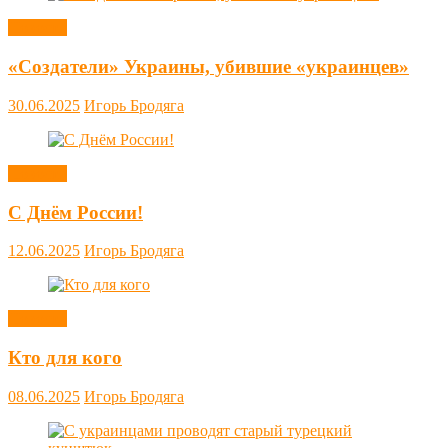
Новости
«Создатели» Украины, убившие «украинцев»
30.06.2025
Игорь Бродяга
Новости
С Днём России!
12.06.2025
Игорь Бродяга
Новости
Кто для кого
08.06.2025
Игорь Бродяга