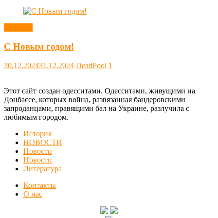
Новости
С Новым годом!
30.12.2024
31.12.2024
DeadPool
1
Этот сайт создан одесситами. Одесситами, живущими на
Донбассе, которых война, развязанная бандеровскими
запроданцами, правящими бал на Украине, разлучила с
любимым городом.
История
НОВОСТИ
Новости
Новости
Литература
Контакты
О нас