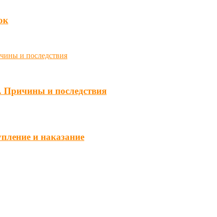
юк
. Причины и последствия
упление и наказание