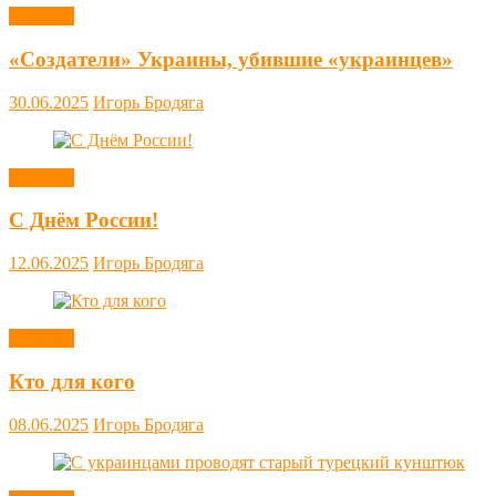
Новости
«Создатели» Украины, убившие «украинцев»
30.06.2025
Игорь Бродяга
Новости
С Днём России!
12.06.2025
Игорь Бродяга
Новости
Кто для кого
08.06.2025
Игорь Бродяга