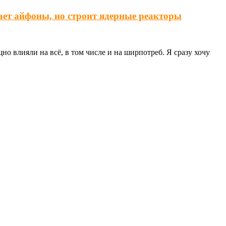
ает айфоны, но строит ядерные реакторы
о влияли на всё, в том числе и на ширпотреб. Я сразу хочу