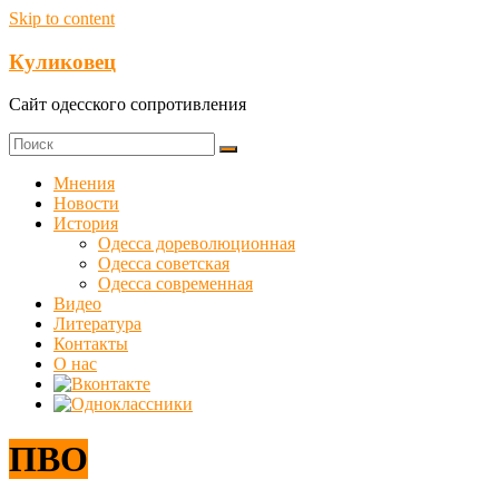
Skip to content
Куликовец
Сайт одесского сопротивления
Мнения
Новости
История
Одесса дореволюционная
Одесса советская
Одесса современная
Видео
Литература
Контакты
О нас
ПВО