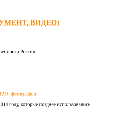
ДОКУМЕНТ, ВИДЕО)
твенности России
ПВО
,
фотографии
14 году, которые позднее использовались