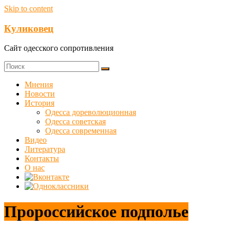
Skip to content
Куликовец
Сайт одесского сопротивления
Мнения
Новости
История
Одесса дореволюционная
Одесса советская
Одесса современная
Видео
Литература
Контакты
О нас
Пророссийское подполье