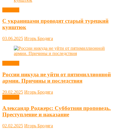
Новости
С украинцами проводят старый турецкий
кунштюк
03.06.2025
Игорь Бродяга
Новости
России никуда не уйти от пятимиллионной
армии. Причины и последствия
20.02.2025
Игорь Бродяга
Новости
Александр Роджерс: Субботняя проповедь.
Преступление и наказание
02.02.2025
Игорь Бродяга