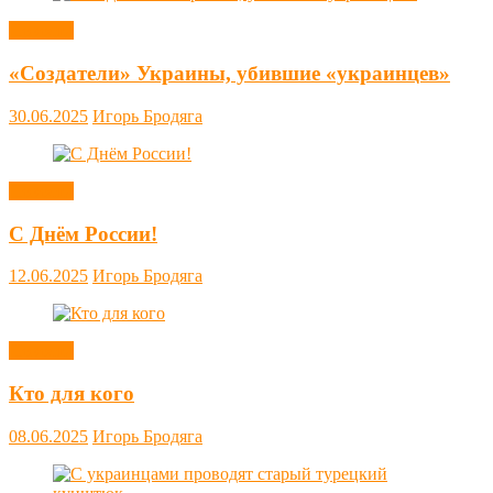
Новости
«Создатели» Украины, убившие «украинцев»
30.06.2025
Игорь Бродяга
Новости
С Днём России!
12.06.2025
Игорь Бродяга
Новости
Кто для кого
08.06.2025
Игорь Бродяга