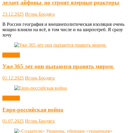
делает айфоны, но строит ядерные реакторы
23.12.2025
Игорь Бродяга
В России география и внешнеполитическая изоляция очень
мощно влияли на всё, в том числе и на ширпотреб. Я сразу
хочу
Новости
Уже 365 лет они пытаются править миром.
01.12.2025
Игорь Бродяга
Новости
Евро-российская война
01.07.2025
Игорь Бродяга