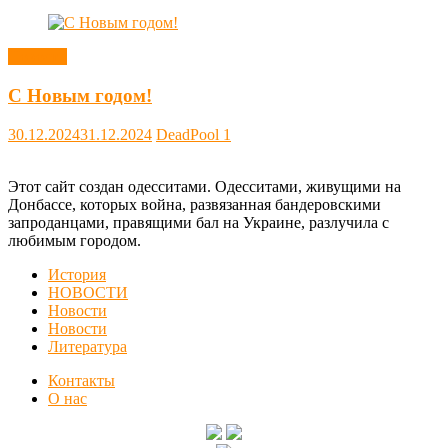
Новости
С Новым годом!
30.12.2024
31.12.2024
DeadPool
1
Этот сайт создан одесситами. Одесситами, живущими на
Донбассе, которых война, развязанная бандеровскими
запроданцами, правящими бал на Украине, разлучила с
любимым городом.
История
НОВОСТИ
Новости
Новости
Литература
Контакты
О нас