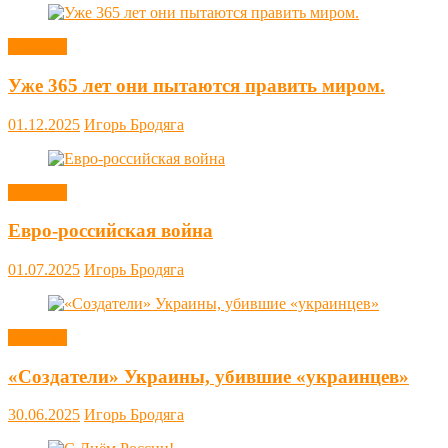
Новости
Уже 365 лет они пытаются править миром.
01.12.2025
Игорь Бродяга
Новости
Евро-российская война
01.07.2025
Игорь Бродяга
Новости
«Создатели» Украины, убившие «украинцев»
30.06.2025
Игорь Бродяга