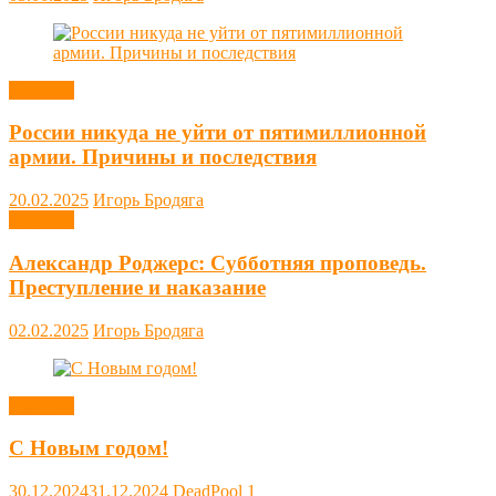
Новости
России никуда не уйти от пятимиллионной
армии. Причины и последствия
20.02.2025
Игорь Бродяга
Новости
Александр Роджерс: Субботняя проповедь.
Преступление и наказание
02.02.2025
Игорь Бродяга
Новости
С Новым годом!
30.12.2024
31.12.2024
DeadPool
1