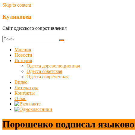
Skip to content
Куликовец
Сайт одесского сопротивления
Мнения
Новости
История
Одесса дореволюционная
Одесса советская
Одесса современная
Видео
Литература
Контакты
О нас
Порошенко подписал языково