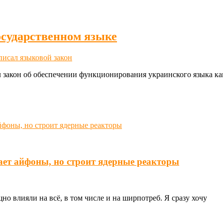
осударственном языке
исал языковой закон
закон об обеспечении функционирования украинского языка как
ает айфоны, но строит ядерные реакторы
о влияли на всё, в том числе и на ширпотреб. Я сразу хочу