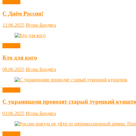
Новости
С Днём России!
12.06.2025
Игорь Бродяга
Новости
Кто для кого
08.06.2025
Игорь Бродяга
Новости
С украинцами проводят старый турецкий куншт
03.06.2025
Игорь Бродяга
Новости