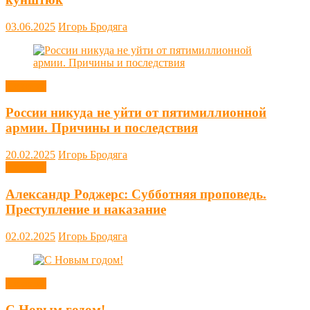
03.06.2025
Игорь Бродяга
Новости
России никуда не уйти от пятимиллионной
армии. Причины и последствия
20.02.2025
Игорь Бродяга
Новости
Александр Роджерс: Субботняя проповедь.
Преступление и наказание
02.02.2025
Игорь Бродяга
Новости
С Новым годом!