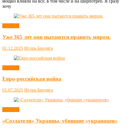
мощно влияли на всё, в том числе и на ширпотреб. Я сразу
хочу
Новости
Уже 365 лет они пытаются править миром.
01.12.2025
Игорь Бродяга
Новости
Евро-российская война
01.07.2025
Игорь Бродяга
Новости
«Создатели» Украины, убившие «украинцев»