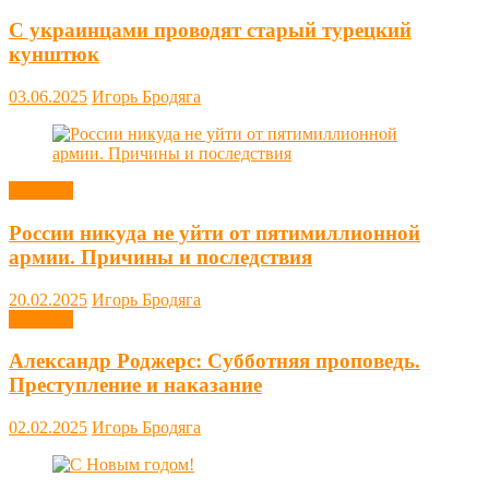
С украинцами проводят старый турецкий
кунштюк
03.06.2025
Игорь Бродяга
Новости
России никуда не уйти от пятимиллионной
армии. Причины и последствия
20.02.2025
Игорь Бродяга
Новости
Александр Роджерс: Субботняя проповедь.
Преступление и наказание
02.02.2025
Игорь Бродяга