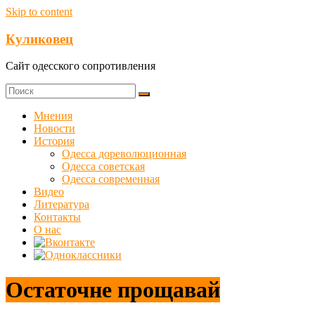
Skip to content
Куликовец
Сайт одесского сопротивления
Мнения
Новости
История
Одесса дореволюционная
Одесса советская
Одесса современная
Видео
Литература
Контакты
О нас
Остаточне прощавай