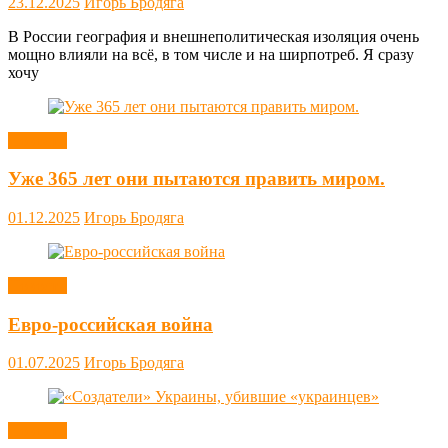
23.12.2025
Игорь Бродяга
В России география и внешнеполитическая изоляция очень
мощно влияли на всё, в том числе и на ширпотреб. Я сразу
хочу
Новости
Уже 365 лет они пытаются править миром.
01.12.2025
Игорь Бродяга
Новости
Евро-российская война
01.07.2025
Игорь Бродяга
Новости