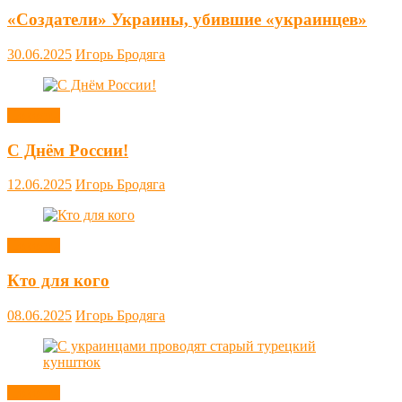
«Создатели» Украины, убившие «украинцев»
30.06.2025
Игорь Бродяга
Новости
С Днём России!
12.06.2025
Игорь Бродяга
Новости
Кто для кого
08.06.2025
Игорь Бродяга
Новости