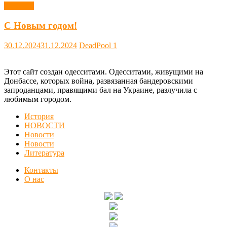
Новости
С Новым годом!
30.12.2024
31.12.2024
DeadPool
1
Этот сайт создан одесситами. Одесситами, живущими на
Донбассе, которых война, развязанная бандеровскими
запроданцами, правящими бал на Украине, разлучила с
любимым городом.
История
НОВОСТИ
Новости
Новости
Литература
Контакты
О нас