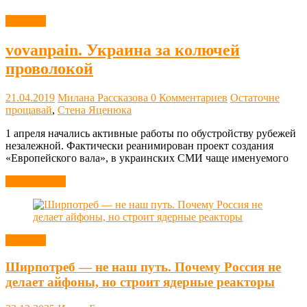
Новости
vovanpain. Украина за колючей
проволокой
21.04.2019
Милана Рассказова
0 Комментариев
Остаточне
прощавай
,
Стена Яценюка
1 апреля начались активные работы по обустройству рубежей
незалежной. Фактически реанимирован проект создания
«Европейского вала», в украинских СМИ чаще именуемого
Читать далее
Новости
Ширпотреб — не наш путь. Почему Россия не
делает айфоны, но строит ядерные реакторы