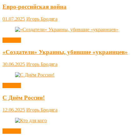
Евро-российская война
01.07.2025
Игорь Бродяга
Новости
«Создатели» Украины, убившие «украинцев»
30.06.2025
Игорь Бродяга
Новости
С Днём России!
12.06.2025
Игорь Бродяга
Новости