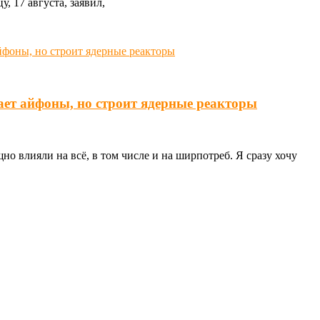
 17 августа, заявил,
ает айфоны, но строит ядерные реакторы
о влияли на всё, в том числе и на ширпотреб. Я сразу хочу