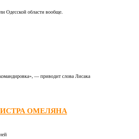
ли Одесской области вообще.
 командировка», — приводит слова Лисака
НИСТРА ОМЕЛЯНА
ией