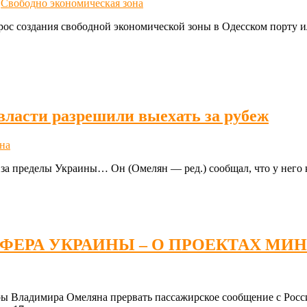
,
Свободно экономическая зона
ос создания свободной экономической зоны в Одесском порту и
власти разрешили выехать за рубеж
на
 за пределы Украины… Он (Омелян — ред.) сообщал, что у него
СФЕРА УКРАИНЫ – О ПРОЕКТАХ МИ
ы Владимира Омеляна прервать пассажирское сообщение с Росс