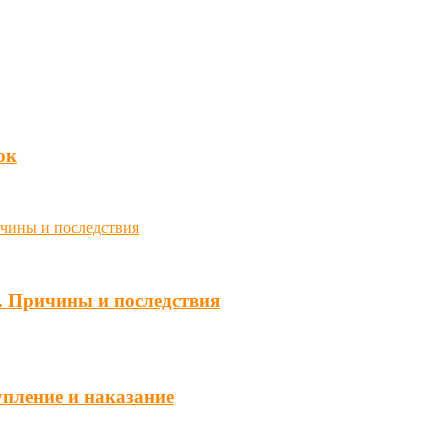
юк
. Причины и последствия
упление и наказание