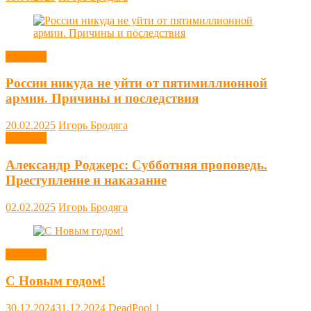
Новости
России никуда не уйти от пятимиллионной
армии. Причины и последствия
20.02.2025
Игорь Бродяга
Новости
Александр Роджерс: Субботняя проповедь.
Преступление и наказание
02.02.2025
Игорь Бродяга
Новости
С Новым годом!
30.12.2024
31.12.2024
DeadPool
1