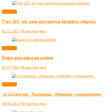
Новости
Уже 365 лет они пытаются править миром.
01.12.2025
Игорь Бродяга
Новости
Евро-российская война
01.07.2025
Игорь Бродяга
Новости
«Создатели» Украины, убившие «украинцев»
30.06.2025
Игорь Бродяга