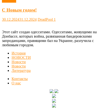
Новости
С Новым годом!
30.12.2024
31.12.2024
DeadPool
1
Этот сайт создан одесситами. Одесситами, живущими на
Донбассе, которых война, развязанная бандеровскими
запроданцами, правящими бал на Украине, разлучила с
любимым городом.
История
НОВОСТИ
Новости
Новости
Литература
Контакты
О нас