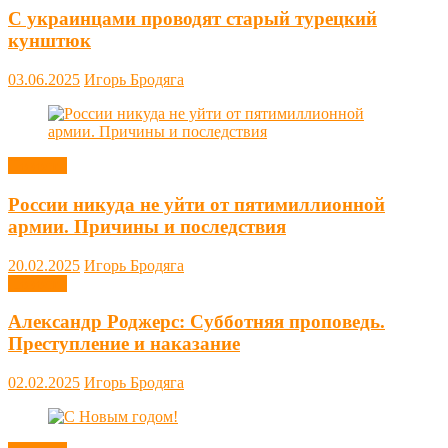
С украинцами проводят старый турецкий
кунштюк
03.06.2025
Игорь Бродяга
Новости
России никуда не уйти от пятимиллионной
армии. Причины и последствия
20.02.2025
Игорь Бродяга
Новости
Александр Роджерс: Субботняя проповедь.
Преступление и наказание
02.02.2025
Игорь Бродяга