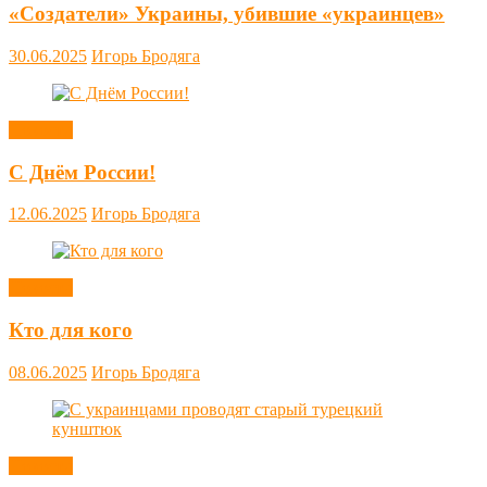
«Создатели» Украины, убившие «украинцев»
30.06.2025
Игорь Бродяга
Новости
С Днём России!
12.06.2025
Игорь Бродяга
Новости
Кто для кого
08.06.2025
Игорь Бродяга
Новости