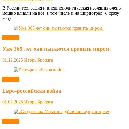
В России география и внешнеполитическая изоляция очень
мощно влияли на всё, в том числе и на ширпотреб. Я сразу
хочу
Новости
Уже 365 лет они пытаются править миром.
01.12.2025
Игорь Бродяга
Новости
Евро-российская война
01.07.2025
Игорь Бродяга
Новости