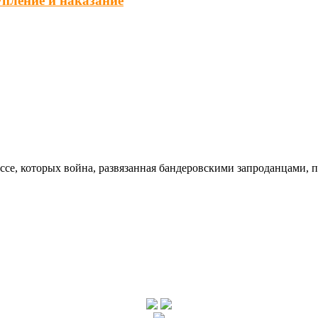
упление и наказание
ссе, которых война, развязанная бандеровскими запроданцами, 