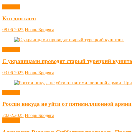
Новости
Кто для кого
08.06.2025
Игорь Бродяга
Новости
С украинцами проводят старый турецкий куншт
03.06.2025
Игорь Бродяга
Новости
России никуда не уйти от пятимиллионной армии
20.02.2025
Игорь Бродяга
Новости