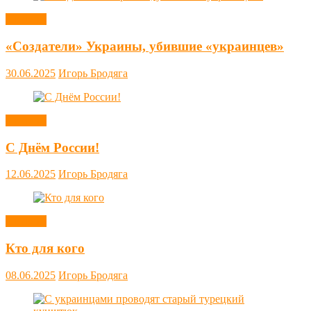
Новости
«Создатели» Украины, убившие «украинцев»
30.06.2025
Игорь Бродяга
Новости
С Днём России!
12.06.2025
Игорь Бродяга
Новости
Кто для кого
08.06.2025
Игорь Бродяга