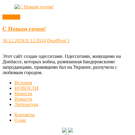
Новости
С Новым годом!
30.12.2024
31.12.2024
DeadPool
1
Этот сайт создан одесситами. Одесситами, живущими на
Донбассе, которых война, развязанная бандеровскими
запроданцами, правящими бал на Украине, разлучила с
любимым городом.
История
НОВОСТИ
Новости
Новости
Литература
Контакты
О нас