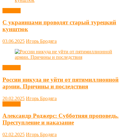
Новости
С украинцами проводят старый турецкий
кунштюк
03.06.2025
Игорь Бродяга
Новости
России никуда не уйти от пятимиллионной
армии. Причины и последствия
20.02.2025
Игорь Бродяга
Новости
Александр Роджерс: Субботняя проповедь.
Преступление и наказание
02.02.2025
Игорь Бродяга