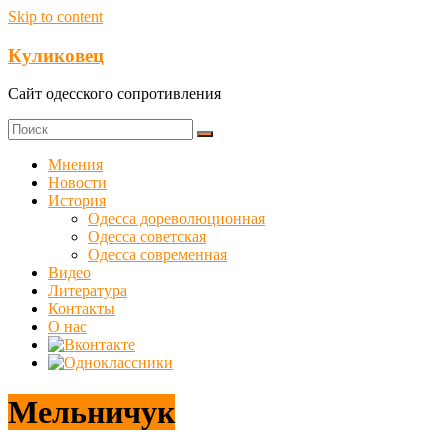
Skip to content
Куликовец
Сайт одесского сопротивления
Мнения
Новости
История
Одесса дореволюционная
Одесса советская
Одесса современная
Видео
Литература
Контакты
О нас
Мельничук