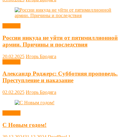
Новости
России никуда не уйти от пятимиллионной
армии. Причины и последствия
20.02.2025
Игорь Бродяга
Новости
Александр Роджерс: Субботняя проповедь.
Преступление и наказание
02.02.2025
Игорь Бродяга
Новости
С Новым годом!
30.12.2024
31.12.2024
DeadPool
1