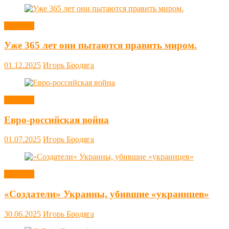
Новости
Уже 365 лет они пытаются править миром.
01.12.2025
Игорь Бродяга
Новости
Евро-российская война
01.07.2025
Игорь Бродяга
Новости
«Создатели» Украины, убившие «украинцев»
30.06.2025
Игорь Бродяга