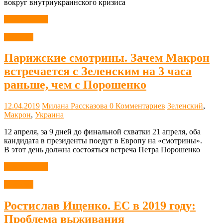
вокруг внутриукраинского кризиса
Читать далее
Новости
Парижские смотрины. Зачем Макрон
встречается с Зеленским на 3 часа
раньше, чем с Порошенко
12.04.2019
Милана Рассказова
0 Комментариев
Зеленский
,
Макрон
,
Украина
12 апреля, за 9 дней до финальной схватки 21 апреля, оба
кандидата в президенты поедут в Европу на «смотрины».
В этот день должна состояться встреча Петра Порошенко
Читать далее
Новости
Ростислав Ищенко. ЕС в 2019 году:
Проблема выживания