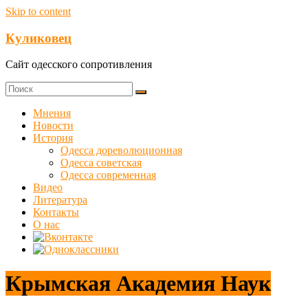
Skip to content
Куликовец
Сайт одесского сопротивления
Мнения
Новости
История
Одесса дореволюционная
Одесса советская
Одесса современная
Видео
Литература
Контакты
О нас
Крымская Академия Наук