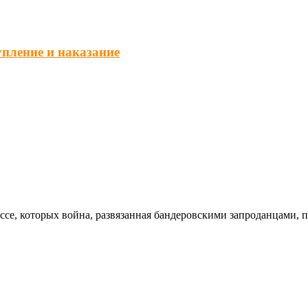
упление и наказание
ссе, которых война, развязанная бандеровскими запроданцами, 