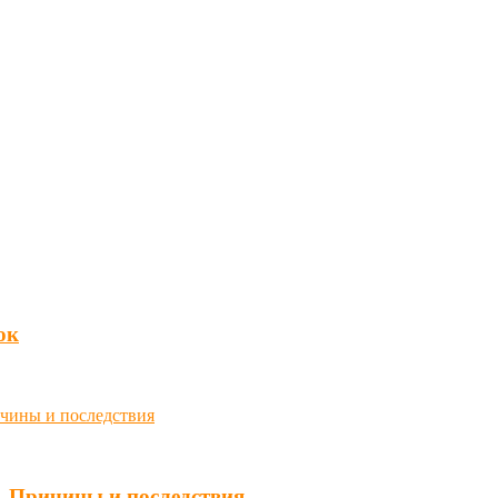
юк
. Причины и последствия