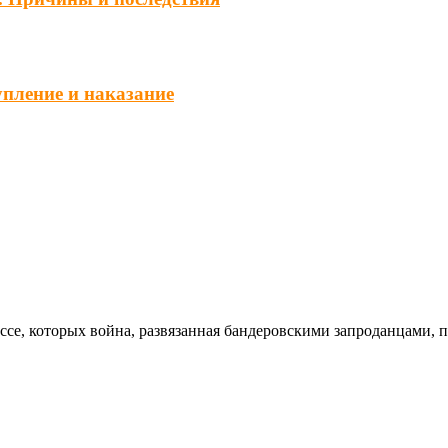
упление и наказание
ссе, которых война, развязанная бандеровскими запроданцами, 