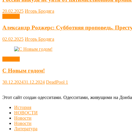
20.02.2025
Игорь Бродяга
Новости
Александр Роджерс: Субботняя проповедь. Прест
02.02.2025
Игорь Бродяга
Новости
С Новым годом!
30.12.2024
31.12.2024
DeadPool
1
Этот сайт создан одесситами. Одесситами, живущими на Донба
История
НОВОСТИ
Новости
Новости
Литература