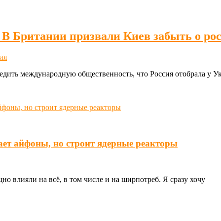
 Британии призвали Киев забыть о ро
ия
убедить международную общественность, что Россия отобрала у
ает айфоны, но строит ядерные реакторы
о влияли на всё, в том числе и на ширпотреб. Я сразу хочу