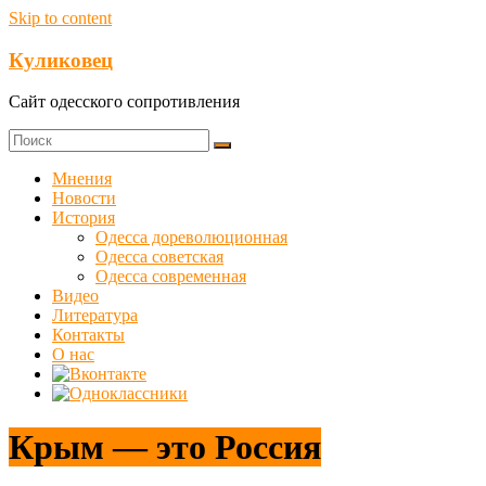
Skip to content
Куликовец
Сайт одесского сопротивления
Мнения
Новости
История
Одесса дореволюционная
Одесса советская
Одесса современная
Видео
Литература
Контакты
О нас
Крым — это Россия