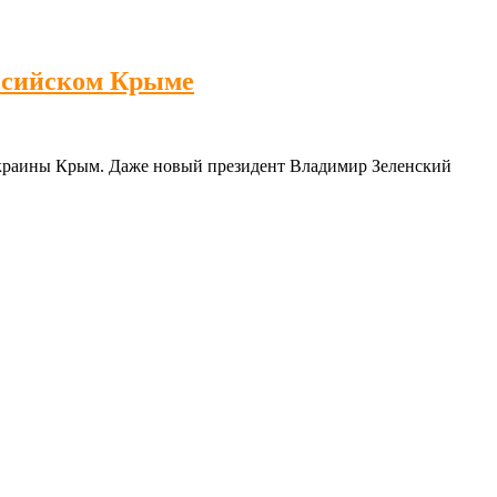
ссийском Крыме
 Украины Крым. Даже новый президент Владимир Зеленский