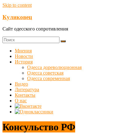
Skip to content
Куликовец
Сайт одесского сопротивления
Мнения
Новости
История
Одесса дореволюционная
Одесса советская
Одесса современная
Видео
Литература
Контакты
О нас
Консульство РФ