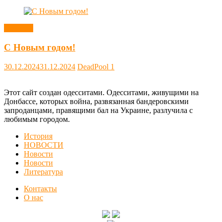
Новости
С Новым годом!
30.12.2024
31.12.2024
DeadPool
1
Этот сайт создан одесситами. Одесситами, живущими на
Донбассе, которых война, развязанная бандеровскими
запроданцами, правящими бал на Украине, разлучила с
любимым городом.
История
НОВОСТИ
Новости
Новости
Литература
Контакты
О нас