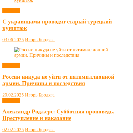
Новости
С украинцами проводят старый турецкий
кунштюк
03.06.2025
Игорь Бродяга
Новости
России никуда не уйти от пятимиллионной
армии. Причины и последствия
20.02.2025
Игорь Бродяга
Новости
Александр Роджерс: Субботняя проповедь.
Преступление и наказание
02.02.2025
Игорь Бродяга