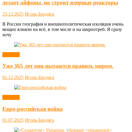
делает айфоны, но строит ядерные реакторы
23.12.2025
Игорь Бродяга
В России география и внешнеполитическая изоляция очень
мощно влияли на всё, в том числе и на ширпотреб. Я сразу
хочу
Новости
Уже 365 лет они пытаются править миром.
01.12.2025
Игорь Бродяга
Новости
Евро-российская война
01.07.2025
Игорь Бродяга