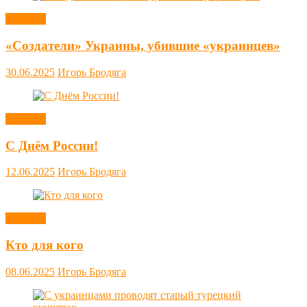
Новости
«Создатели» Украины, убившие «украинцев»
30.06.2025
Игорь Бродяга
Новости
С Днём России!
12.06.2025
Игорь Бродяга
Новости
Кто для кого
08.06.2025
Игорь Бродяга