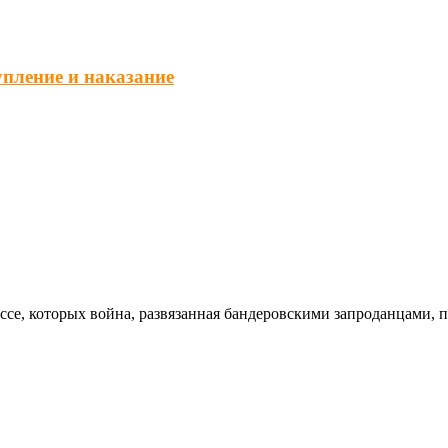
упление и наказание
ссе, которых война, развязанная бандеровскими запроданцами, 