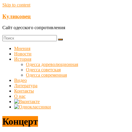
Skip to content
Куликовец
Сайт одесского сопротивления
Мнения
Новости
История
Одесса дореволюционная
Одесса советская
Одесса современная
Видео
Литература
Контакты
О нас
Концерт