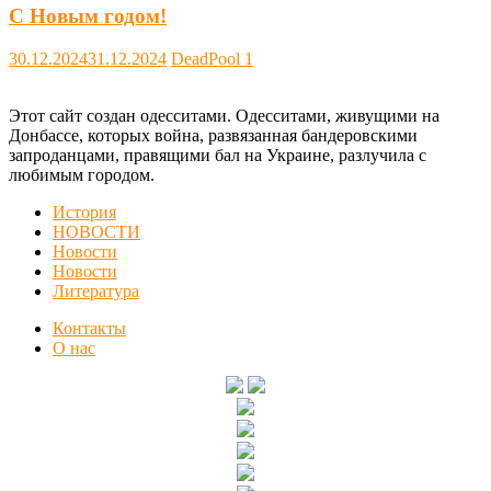
С Новым годом!
30.12.2024
31.12.2024
DeadPool
1
Этот сайт создан одесситами. Одесситами, живущими на
Донбассе, которых война, развязанная бандеровскими
запроданцами, правящими бал на Украине, разлучила с
любимым городом.
История
НОВОСТИ
Новости
Новости
Литература
Контакты
О нас