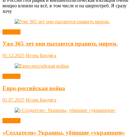
В России география и внешнеполитическая изоляция очень
мощно влияли на всё, в том числе и на ширпотреб. Я сразу
хочу
Новости
Уже 365 лет они пытаются править миром.
01.12.2025
Игорь Бродяга
Новости
Евро-российская война
01.07.2025
Игорь Бродяга
Новости
«Создатели» Украины, убившие «украинцев»