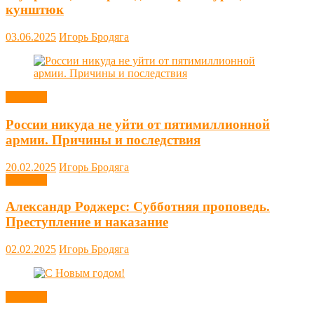
кунштюк
03.06.2025
Игорь Бродяга
Новости
России никуда не уйти от пятимиллионной
армии. Причины и последствия
20.02.2025
Игорь Бродяга
Новости
Александр Роджерс: Субботняя проповедь.
Преступление и наказание
02.02.2025
Игорь Бродяга
Новости