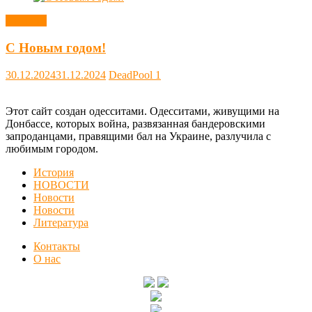
Новости
С Новым годом!
30.12.2024
31.12.2024
DeadPool
1
Этот сайт создан одесситами. Одесситами, живущими на
Донбассе, которых война, развязанная бандеровскими
запроданцами, правящими бал на Украине, разлучила с
любимым городом.
История
НОВОСТИ
Новости
Новости
Литература
Контакты
О нас