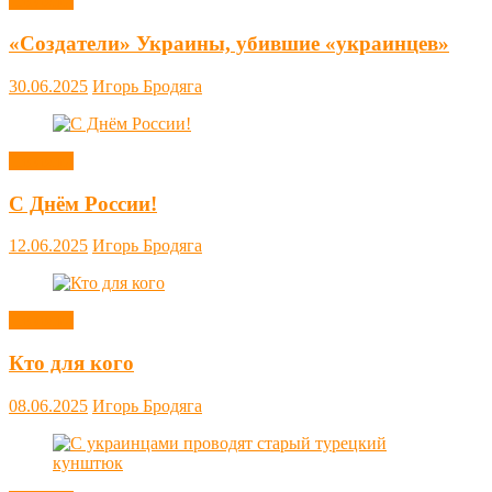
Новости
«Создатели» Украины, убившие «украинцев»
30.06.2025
Игорь Бродяга
Новости
С Днём России!
12.06.2025
Игорь Бродяга
Новости
Кто для кого
08.06.2025
Игорь Бродяга