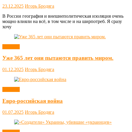
23.12.2025
Игорь Бродяга
В России география и внешнеполитическая изоляция очень
мощно влияли на всё, в том числе и на ширпотреб. Я сразу
хочу
Новости
Уже 365 лет они пытаются править миром.
01.12.2025
Игорь Бродяга
Новости
Евро-российская война
01.07.2025
Игорь Бродяга