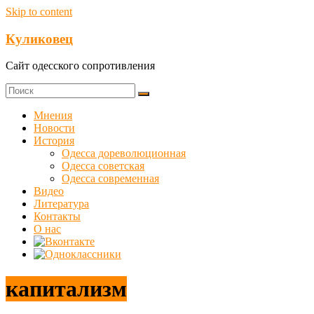
Skip to content
Куликовец
Сайт одесского сопротивления
Мнения
Новости
История
Одесса дореволюционная
Одесса советская
Одесса современная
Видео
Литература
Контакты
О нас
капитализм