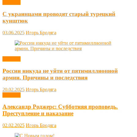
Новости
С украинцами проводят старый турецкий
кунштюк
03.06.2025
Игорь Бродяга
Новости
России никуда не уйти от пятимиллионной
армии. Причины и последствия
20.02.2025
Игорь Бродяга
Новости
Александр Роджерс: Субботняя проповедь.
Преступление и наказание
02.02.2025
Игорь Бродяга