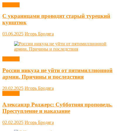
Новости
С украинцами проводят старый турецкий
кунштюк
03.06.2025
Игорь Бродяга
Новости
России никуда не уйти от пятимиллионной
армии. Причины и последствия
20.02.2025
Игорь Бродяга
Новости
Александр Роджерс: Субботняя проповедь.
Преступление и наказание
02.02.2025
Игорь Бродяга