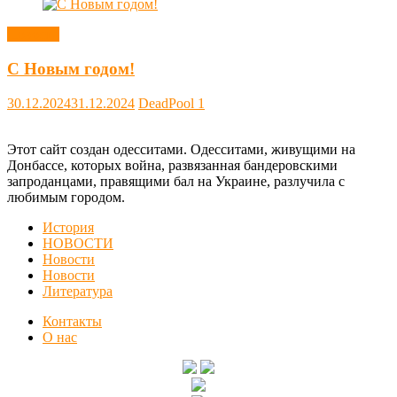
Новости
С Новым годом!
30.12.2024
31.12.2024
DeadPool
1
Этот сайт создан одесситами. Одесситами, живущими на
Донбассе, которых война, развязанная бандеровскими
запроданцами, правящими бал на Украине, разлучила с
любимым городом.
История
НОВОСТИ
Новости
Новости
Литература
Контакты
О нас