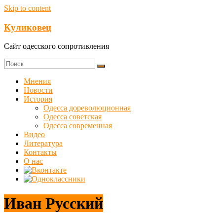
Skip to content
Куликовец
Сайт одесского сопротивления
Мнения
Новости
История
Одесса дореволюционная
Одесса советская
Одесса современная
Видео
Литература
Контакты
О нас
Иван Русский