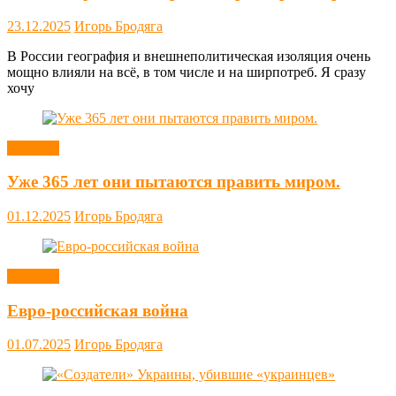
23.12.2025
Игорь Бродяга
В России география и внешнеполитическая изоляция очень
мощно влияли на всё, в том числе и на ширпотреб. Я сразу
хочу
Новости
Уже 365 лет они пытаются править миром.
01.12.2025
Игорь Бродяга
Новости
Евро-российская война
01.07.2025
Игорь Бродяга