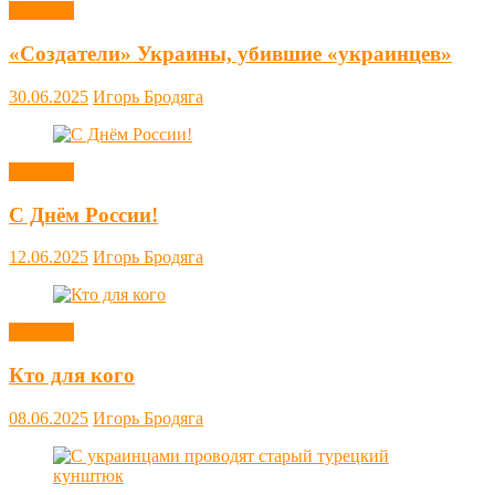
Новости
«Создатели» Украины, убившие «украинцев»
30.06.2025
Игорь Бродяга
Новости
С Днём России!
12.06.2025
Игорь Бродяга
Новости
Кто для кого
08.06.2025
Игорь Бродяга