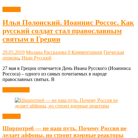
Новости
Илья Полонский. Иоаннис Россос. Как
русский солдат стал православным
святым в Греции
29.05.2019
Милана Рассказова
0 Комментариев
Греческая
церковь
,
Иван Русский
27 мая в Греции отмечается День Ивана Русского (Иоанниса
Россоса) – одного из самых почитаемых в народе
православных святых. В
Читать далее
Новости
Ширпотреб — не наш путь. Почему Россия не
делает айфоны, но строит ядерные реакторы