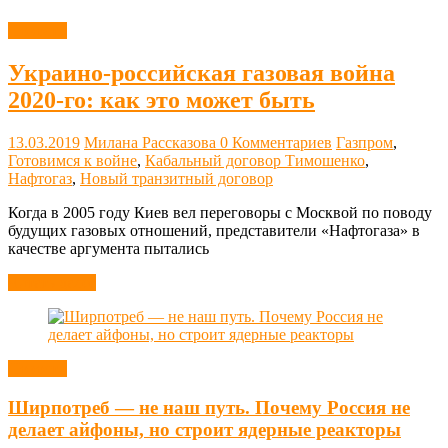
Новости
Украино-российская газовая война
2020-го: как это может быть
13.03.2019
Милана Рассказова
0 Комментариев
Газпром
,
Готовимся к войне
,
Кабальный договор Тимошенко
,
Нафтогаз
,
Новый транзитный договор
Когда в 2005 году Киев вел переговоры с Москвой по поводу
будущих газовых отношений, представители «Нафтогаза» в
качестве аргумента пытались
Читать далее
Новости
Ширпотреб — не наш путь. Почему Россия не
делает айфоны, но строит ядерные реакторы