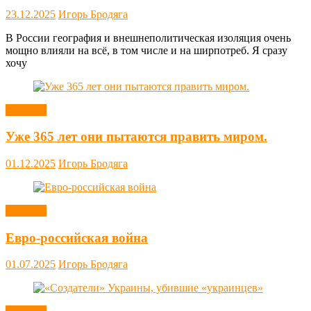
23.12.2025
Игорь Бродяга
В России география и внешнеполитическая изоляция очень
мощно влияли на всё, в том числе и на ширпотреб. Я сразу
хочу
Новости
Уже 365 лет они пытаются править миром.
01.12.2025
Игорь Бродяга
Новости
Евро-российская война
01.07.2025
Игорь Бродяга