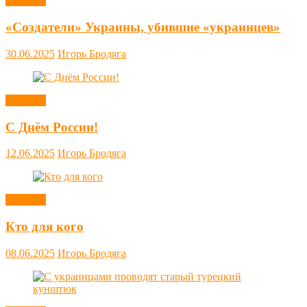
Новости
«Создатели» Украины, убившие «украинцев»
30.06.2025
Игорь Бродяга
Новости
С Днём России!
12.06.2025
Игорь Бродяга
Новости
Кто для кого
08.06.2025
Игорь Бродяга