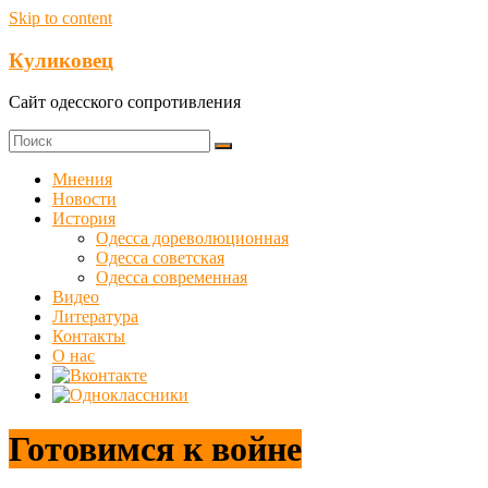
Skip to content
Куликовец
Сайт одесского сопротивления
Мнения
Новости
История
Одесса дореволюционная
Одесса советская
Одесса современная
Видео
Литература
Контакты
О нас
Готовимся к войне