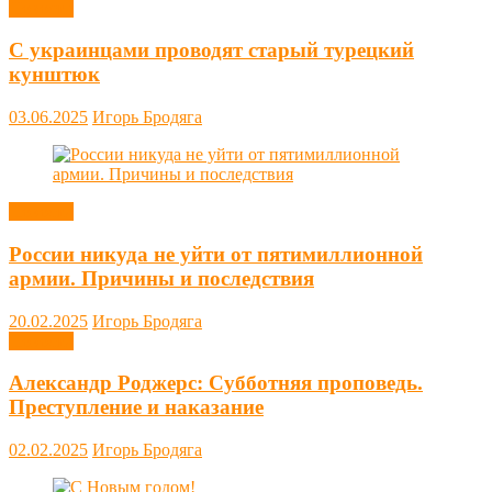
Новости
С украинцами проводят старый турецкий
кунштюк
03.06.2025
Игорь Бродяга
Новости
России никуда не уйти от пятимиллионной
армии. Причины и последствия
20.02.2025
Игорь Бродяга
Новости
Александр Роджерс: Субботняя проповедь.
Преступление и наказание
02.02.2025
Игорь Бродяга