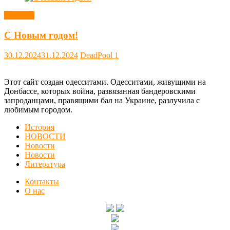
Новости
С Новым годом!
30.12.2024
31.12.2024
DeadPool
1
Этот сайт создан одесситами. Одесситами, живущими на
Донбассе, которых война, развязанная бандеровскими
запроданцами, правящими бал на Украине, разлучила с
любимым городом.
История
НОВОСТИ
Новости
Новости
Литература
Контакты
О нас