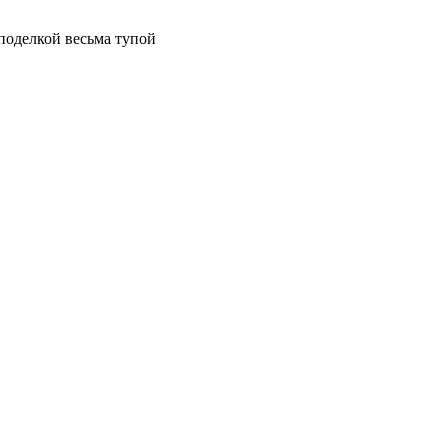
 поделкой весьма тупой
.