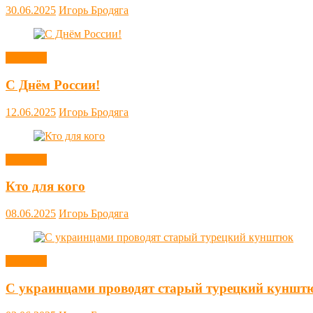
30.06.2025
Игорь Бродяга
Новости
С Днём России!
12.06.2025
Игорь Бродяга
Новости
Кто для кого
08.06.2025
Игорь Бродяга
Новости
С украинцами проводят старый турецкий куншт