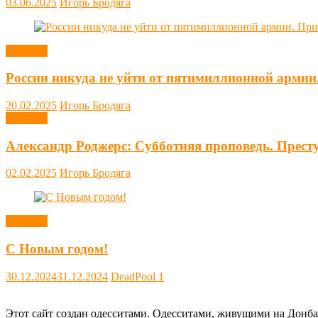
03.06.2025
Игорь Бродяга
Новости
России никуда не уйти от пятимиллионной армии
20.02.2025
Игорь Бродяга
Новости
Александр Роджерс: Субботняя проповедь. Прест
02.02.2025
Игорь Бродяга
Новости
С Новым годом!
30.12.2024
31.12.2024
DeadPool
1
Этот сайт создан одесситами. Одесситами, живущими на Донба