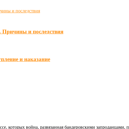
. Причины и последствия
упление и наказание
ссе, которых война, развязанная бандеровскими запроданцами, 