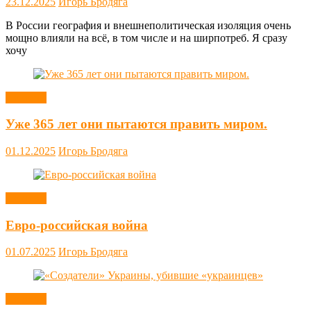
23.12.2025
Игорь Бродяга
В России география и внешнеполитическая изоляция очень
мощно влияли на всё, в том числе и на ширпотреб. Я сразу
хочу
Новости
Уже 365 лет они пытаются править миром.
01.12.2025
Игорь Бродяга
Новости
Евро-российская война
01.07.2025
Игорь Бродяга
Новости