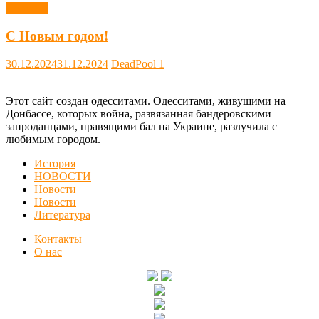
Новости
С Новым годом!
30.12.2024
31.12.2024
DeadPool
1
Этот сайт создан одесситами. Одесситами, живущими на
Донбассе, которых война, развязанная бандеровскими
запроданцами, правящими бал на Украине, разлучила с
любимым городом.
История
НОВОСТИ
Новости
Новости
Литература
Контакты
О нас