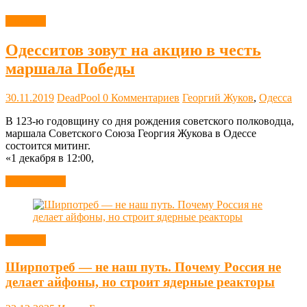
Новости
Одесситов зовут на акцию в честь
маршала Победы
30.11.2019
DeadPool
0 Комментариев
Георгий Жуков
,
Одесса
В 123-ю годовщину со дня рождения советского полководца,
маршала Советского Союза Георгия Жукова в Одессе
состоится митинг.
«1 декабря в 12:00,
Читать далее
Новости
Ширпотреб — не наш путь. Почему Россия не
делает айфоны, но строит ядерные реакторы