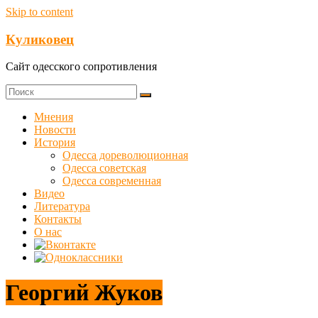
Skip to content
Куликовец
Сайт одесского сопротивления
Мнения
Новости
История
Одесса дореволюционная
Одесса советская
Одесса современная
Видео
Литература
Контакты
О нас
Георгий Жуков