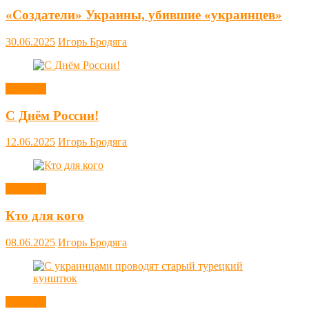
«Создатели» Украины, убившие «украинцев»
30.06.2025
Игорь Бродяга
Новости
С Днём России!
12.06.2025
Игорь Бродяга
Новости
Кто для кого
08.06.2025
Игорь Бродяга
Новости