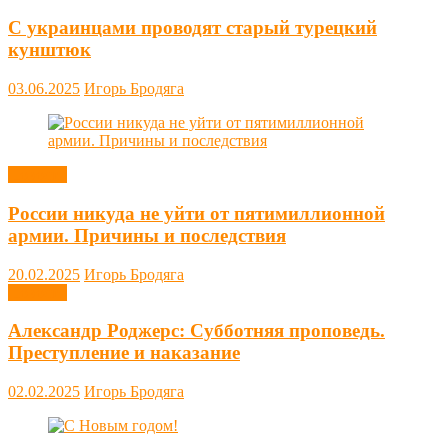
С украинцами проводят старый турецкий
кунштюк
03.06.2025
Игорь Бродяга
Новости
России никуда не уйти от пятимиллионной
армии. Причины и последствия
20.02.2025
Игорь Бродяга
Новости
Александр Роджерс: Субботняя проповедь.
Преступление и наказание
02.02.2025
Игорь Бродяга