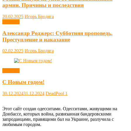
армии. Причины и последствия
20.02.2025
Игорь Бродяга
Новости
Александр Роджерс: Субботняя проповедь.
Преступление и наказание
02.02.2025
Игорь Бродяга
Новости
С Новым годом!
30.12.2024
31.12.2024
DeadPool
1
Этот сайт создан одесситами. Одесситами, живущими на
Донбассе, которых война, развязанная бандеровскими
запроданцами, правящими бал на Украине, разлучила с
любимым городом.