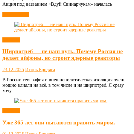
Акция под названием «Вдуй Свинарчукам» началась
Читать далее
Новости
Ширпотреб — не наш путь. Почему Россия не
делает айфоны, но строит ядерные реакторы
23.12.2025
Игорь Бродяга
В России география и внешнеполитическая изоляция очень
мощно влияли на всё, в том числе и на ширпотреб. Я сразу
хочу
Новости
Уже 365 лет они пытаются править миром.
01.12.2025
Игорь Бродяга