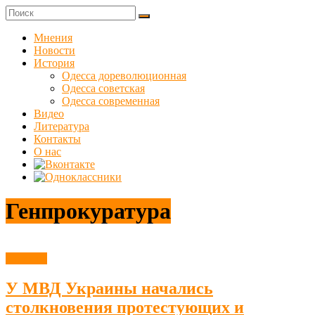
Skip
to
Куликовец
content
Мнения
Новости
Сайт
История
одесского
Одесса дореволюционная
сопротивления
Одесса советская
Одесса современная
Видео
Литература
Контакты
О нас
Генпрокуратура
Новости
У МВД Украины начались
столкновения протестующих и