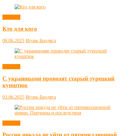
Новости
Кто для кого
08.06.2025
Игорь Бродяга
Новости
С украинцами проводят старый турецкий
кунштюк
03.06.2025
Игорь Бродяга
Новости
России никуда не уйти от пятимиллионной