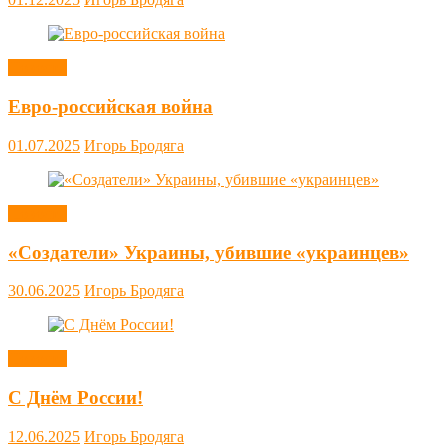
Новости
Евро-российская война
01.07.2025
Игорь Бродяга
Новости
«Создатели» Украины, убившие «украинцев»
30.06.2025
Игорь Бродяга
Новости
С Днём России!
12.06.2025
Игорь Бродяга