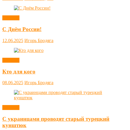
Новости
С Днём России!
12.06.2025
Игорь Бродяга
Новости
Кто для кого
08.06.2025
Игорь Бродяга
Новости
С украинцами проводят старый турецкий
кунштюк