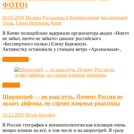
ФОТО)
09.05.2019
Милана Рассказова
0 Комментариев
Бессмертный
Полк
,
Елена Бережная
,
Киев
В Киеве полицейские задержали организатора акции «Никто
не забыт, ничто не забыто» (аналог российского
«Бессмертного полка») Елену Бережную.
Активистку остановили у станции метро «Арсенальная»,
Читать далее
Новости
Ширпотреб — не наш путь. Почему Россия не
делает айфоны, но строит ядерные реакторы
23.12.2025
Игорь Бродяга
В России география и внешнеполитическая изоляция очень
мощно влияли на всё, в том числе и на ширпотреб. Я сразу