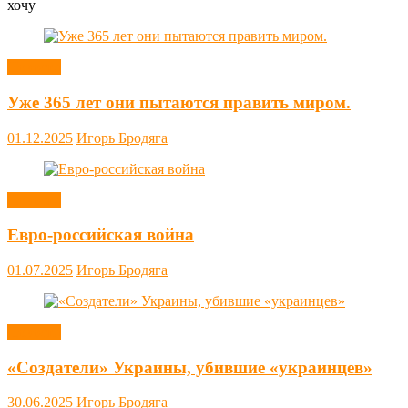
хочу
Новости
Уже 365 лет они пытаются править миром.
01.12.2025
Игорь Бродяга
Новости
Евро-российская война
01.07.2025
Игорь Бродяга
Новости
«Создатели» Украины, убившие «украинцев»
30.06.2025
Игорь Бродяга