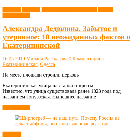
История
Новости
Одесса дореволюционная
Одесса
современная
Александра Дедюлина. Забытое и
утерянное: 10 неожиданных фактов о
Екатерининской
16.05.2019
Милана Рассказова
0 Комментариев
Екатерининская
,
Одесса
На месте площади строили церковь
Екатерининская улица на старой открытке
Известно, что улица существовала ранее 1823 года под
названием Гэнуэзская. Нынешнее название
Читать далее
Новости