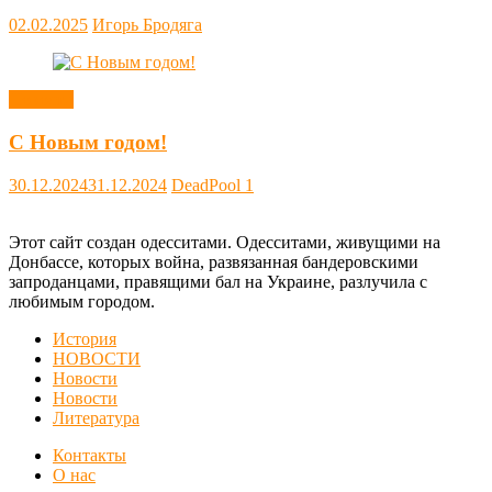
02.02.2025
Игорь Бродяга
Новости
С Новым годом!
30.12.2024
31.12.2024
DeadPool
1
Этот сайт создан одесситами. Одесситами, живущими на
Донбассе, которых война, развязанная бандеровскими
запроданцами, правящими бал на Украине, разлучила с
любимым городом.
История
НОВОСТИ
Новости
Новости
Литература
Контакты
О нас