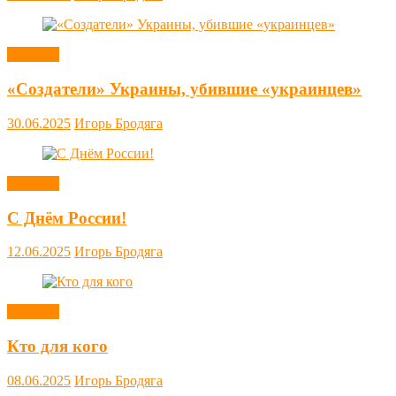
Новости
«Создатели» Украины, убившие «украинцев»
30.06.2025
Игорь Бродяга
Новости
С Днём России!
12.06.2025
Игорь Бродяга
Новости
Кто для кого
08.06.2025
Игорь Бродяга