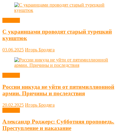
Новости
С украинцами проводят старый турецкий
кунштюк
03.06.2025
Игорь Бродяга
Новости
России никуда не уйти от пятимиллионной
армии. Причины и последствия
20.02.2025
Игорь Бродяга
Новости
Александр Роджерс: Субботняя проповедь.
Преступление и наказание