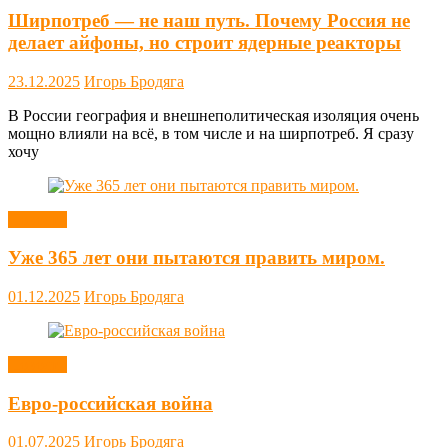
Ширпотреб — не наш путь. Почему Россия не
делает айфоны, но строит ядерные реакторы
23.12.2025
Игорь Бродяга
В России география и внешнеполитическая изоляция очень
мощно влияли на всё, в том числе и на ширпотреб. Я сразу
хочу
Новости
Уже 365 лет они пытаются править миром.
01.12.2025
Игорь Бродяга
Новости
Евро-российская война
01.07.2025
Игорь Бродяга