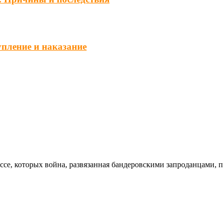
упление и наказание
ссе, которых война, развязанная бандеровскими запроданцами, 