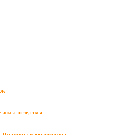
юк
. Причины и последствия