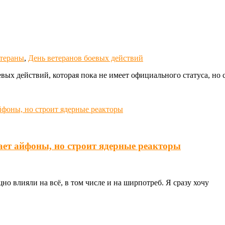
тераны
,
День ветеранов боевых действий
евых действий, которая пока не имеет официального статуса, но 
ает айфоны, но строит ядерные реакторы
о влияли на всё, в том числе и на ширпотреб. Я сразу хочу