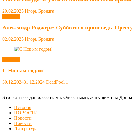
20.02.2025
Игорь Бродяга
Новости
Александр Роджерс: Субботняя проповедь. Прест
02.02.2025
Игорь Бродяга
Новости
С Новым годом!
30.12.2024
31.12.2024
DeadPool
1
Этот сайт создан одесситами. Одесситами, живущими на Донба
История
НОВОСТИ
Новости
Новости
Литература