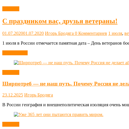
Новости
С праздником вас, друзья ветераны!
01.07.2020
01.07.2020
Игорь Бродяга
0 Комментариев
1 июля
,
ве
1 июля в России отмечается памятная дата – День ветеранов бо
Читать далее
Новости
Ширпотреб — не наш путь. Почему Россия не дел
23.12.2025
Игорь Бродяга
В России география и внешнеполитическая изоляция очень мощн
Новости