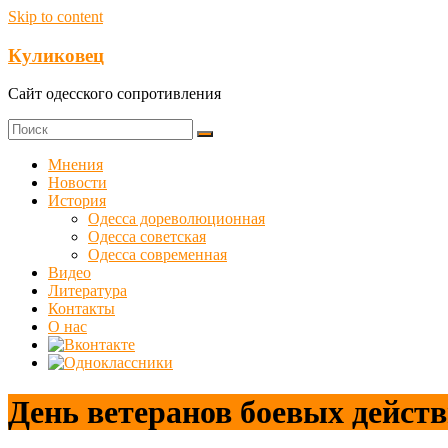
Skip to content
Куликовец
Сайт одесского сопротивления
Мнения
Новости
История
Одесса дореволюционная
Одесса советская
Одесса современная
Видео
Литература
Контакты
О нас
День ветеранов боевых дейст