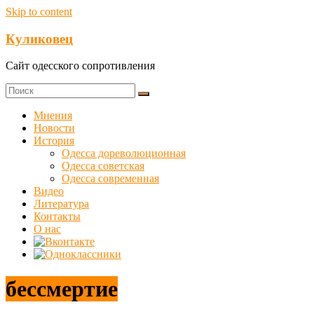
Skip to content
Куликовец
Сайт одесского сопротивления
Мнения
Новости
История
Одесса дореволюционная
Одесса советская
Одесса современная
Видео
Литература
Контакты
О нас
бессмертие