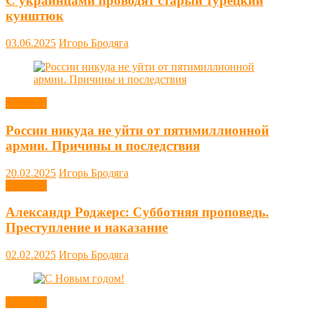
С украинцами проводят старый турецкий
кунштюк
03.06.2025
Игорь Бродяга
Новости
России никуда не уйти от пятимиллионной
армии. Причины и последствия
20.02.2025
Игорь Бродяга
Новости
Александр Роджерс: Субботняя проповедь.
Преступление и наказание
02.02.2025
Игорь Бродяга
Новости