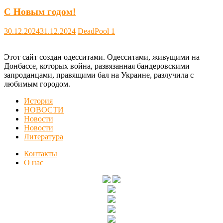
С Новым годом!
30.12.2024
31.12.2024
DeadPool
1
Этот сайт создан одесситами. Одесситами, живущими на
Донбассе, которых война, развязанная бандеровскими
запроданцами, правящими бал на Украине, разлучила с
любимым городом.
История
НОВОСТИ
Новости
Новости
Литература
Контакты
О нас