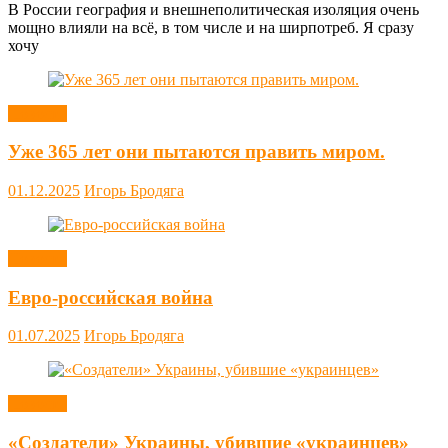
В России география и внешнеполитическая изоляция очень
мощно влияли на всё, в том числе и на ширпотреб. Я сразу
хочу
Новости
Уже 365 лет они пытаются править миром.
01.12.2025
Игорь Бродяга
Новости
Евро-российская война
01.07.2025
Игорь Бродяга
Новости
«Создатели» Украины, убившие «украинцев»