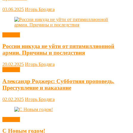
03.06.2025
Игорь Бродяга
Новости
России никуда не уйти от пятимиллионной
армии. Причины и последствия
20.02.2025
Игорь Бродяга
Новости
Александр Роджерс: Субботняя проповедь.
Преступление и наказание
02.02.2025
Игорь Бродяга
Новости
С Новым годом!