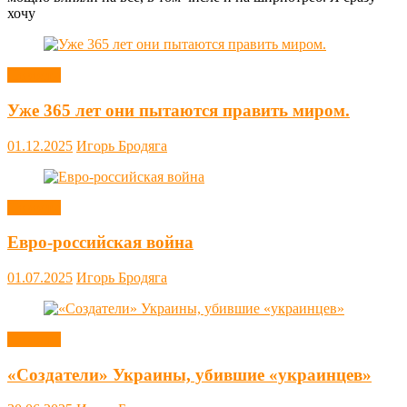
хочу
Новости
Уже 365 лет они пытаются править миром.
01.12.2025
Игорь Бродяга
Новости
Евро-российская война
01.07.2025
Игорь Бродяга
Новости
«Создатели» Украины, убившие «украинцев»