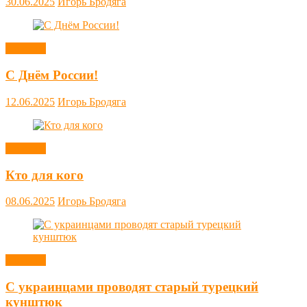
30.06.2025
Игорь Бродяга
Новости
С Днём России!
12.06.2025
Игорь Бродяга
Новости
Кто для кого
08.06.2025
Игорь Бродяга
Новости
С украинцами проводят старый турецкий
кунштюк