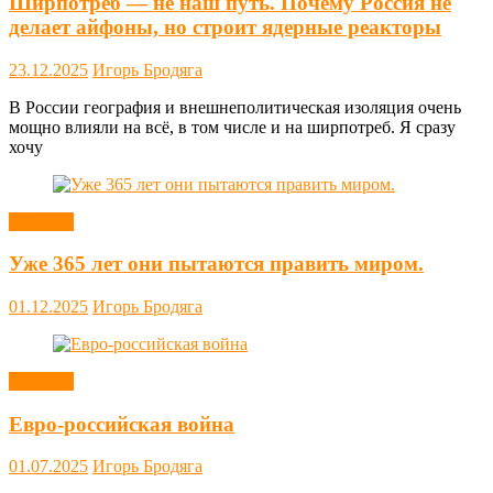
Ширпотреб — не наш путь. Почему Россия не
делает айфоны, но строит ядерные реакторы
23.12.2025
Игорь Бродяга
В России география и внешнеполитическая изоляция очень
мощно влияли на всё, в том числе и на ширпотреб. Я сразу
хочу
Новости
Уже 365 лет они пытаются править миром.
01.12.2025
Игорь Бродяга
Новости
Евро-российская война
01.07.2025
Игорь Бродяга