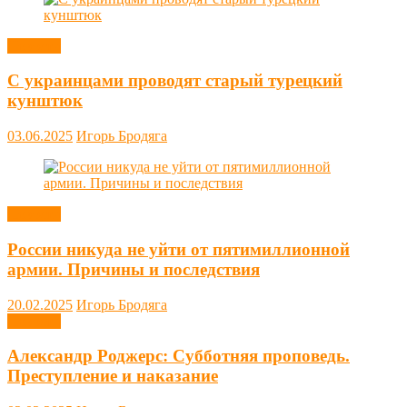
Новости
С украинцами проводят старый турецкий
кунштюк
03.06.2025
Игорь Бродяга
Новости
России никуда не уйти от пятимиллионной
армии. Причины и последствия
20.02.2025
Игорь Бродяга
Новости
Александр Роджерс: Субботняя проповедь.
Преступление и наказание