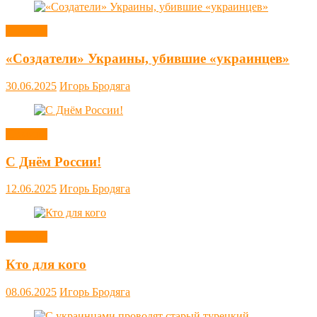
Новости
«Создатели» Украины, убившие «украинцев»
30.06.2025
Игорь Бродяга
Новости
С Днём России!
12.06.2025
Игорь Бродяга
Новости
Кто для кого
08.06.2025
Игорь Бродяга