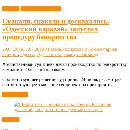
Новости
Одесса современная
Скакали, скакали и доскакались.
«Одесский каравай» запустил
процедуру банкротства
29.07.2019
31.07.2019
Милана Рассказова
0 Комментариев
банкрот
,
Одесса
,
Одесский Каравай
,
хлебозавод
Хозяйственный суд Киева начал производство по банкротству
компании «Одесский каравай».
Соответствующее решение суд принял 24 июля, рассмотрев
соответствующее заявление гендиректора предприятия,
Читать далее
Новости