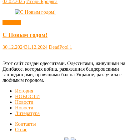
02.02.2025
Игорь Бродяга
Новости
С Новым годом!
30.12.2024
31.12.2024
DeadPool
1
Этот сайт создан одесситами. Одесситами, живущими на
Донбассе, которых война, развязанная бандеровскими
запроданцами, правящими бал на Украине, разлучила с
любимым городом.
История
НОВОСТИ
Новости
Новости
Литература
Контакты
О нас