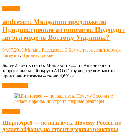
Новости
andersen. Молдавия предложила
Приднестровью автономию. Подходит
ли эта модель Востоку Украины?
04.07.2019
Милана Рассказова
0 Комментариев
автономия
,
Гагаузия
,
Приднестровье
Более 25 лет в состав Молдавии входит Автономный
территориальный округ (АТО) Гагаузия, где компактно
проживают гагаузы – около 4,6% от
Читать далее
Новости
Ширпотреб — не наш путь. Почему Россия не
делает айфоны, но строит ядерные реакторы