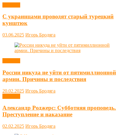
Новости
С украинцами проводят старый турецкий
кунштюк
03.06.2025
Игорь Бродяга
Новости
России никуда не уйти от пятимиллионной
армии. Причины и последствия
20.02.2025
Игорь Бродяга
Новости
Александр Роджерс: Субботняя проповедь.
Преступление и наказание
02.02.2025
Игорь Бродяга