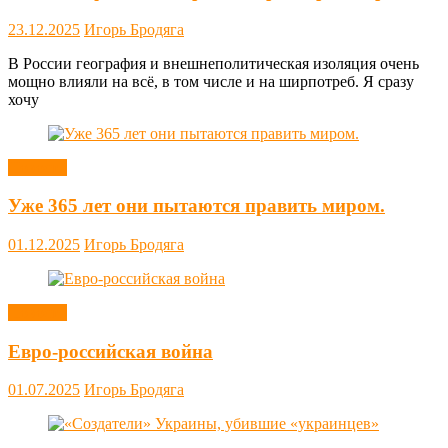
23.12.2025
Игорь Бродяга
В России география и внешнеполитическая изоляция очень
мощно влияли на всё, в том числе и на ширпотреб. Я сразу
хочу
Новости
Уже 365 лет они пытаются править миром.
01.12.2025
Игорь Бродяга
Новости
Евро-российская война
01.07.2025
Игорь Бродяга