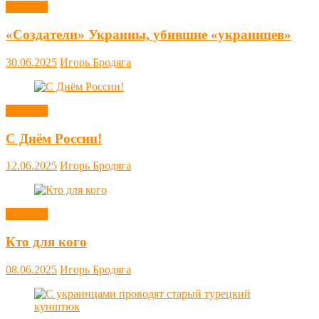
Новости
«Создатели» Украины, убившие «украинцев»
30.06.2025
Игорь Бродяга
Новости
С Днём России!
12.06.2025
Игорь Бродяга
Новости
Кто для кого
08.06.2025
Игорь Бродяга