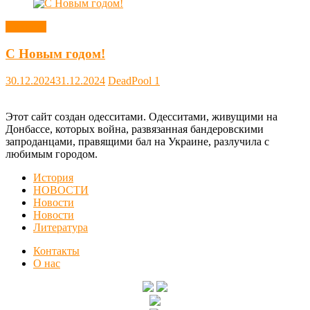
Новости
С Новым годом!
30.12.2024
31.12.2024
DeadPool
1
Этот сайт создан одесситами. Одесситами, живущими на
Донбассе, которых война, развязанная бандеровскими
запроданцами, правящими бал на Украине, разлучила с
любимым городом.
История
НОВОСТИ
Новости
Новости
Литература
Контакты
О нас