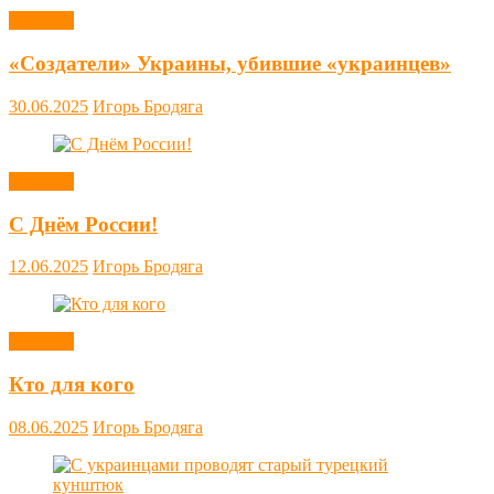
Новости
«Создатели» Украины, убившие «украинцев»
30.06.2025
Игорь Бродяга
Новости
С Днём России!
12.06.2025
Игорь Бродяга
Новости
Кто для кого
08.06.2025
Игорь Бродяга