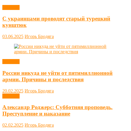
Новости
С украинцами проводят старый турецкий
кунштюк
03.06.2025
Игорь Бродяга
Новости
России никуда не уйти от пятимиллионной
армии. Причины и последствия
20.02.2025
Игорь Бродяга
Новости
Александр Роджерс: Субботняя проповедь.
Преступление и наказание
02.02.2025
Игорь Бродяга