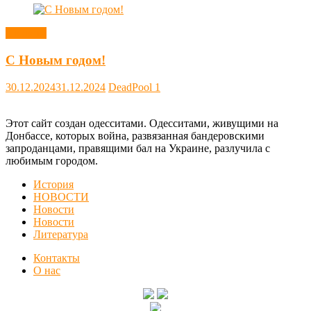
Новости
С Новым годом!
30.12.2024
31.12.2024
DeadPool
1
Этот сайт создан одесситами. Одесситами, живущими на
Донбассе, которых война, развязанная бандеровскими
запроданцами, правящими бал на Украине, разлучила с
любимым городом.
История
НОВОСТИ
Новости
Новости
Литература
Контакты
О нас