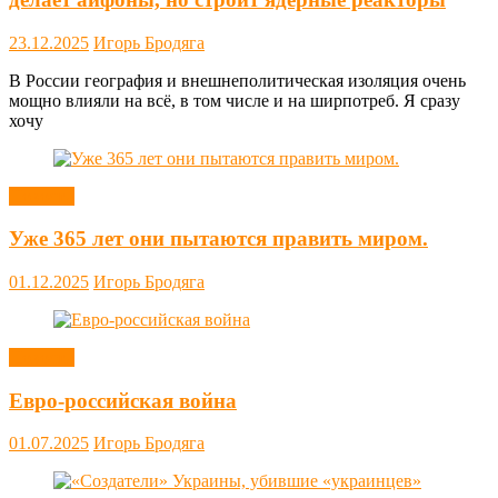
23.12.2025
Игорь Бродяга
В России география и внешнеполитическая изоляция очень
мощно влияли на всё, в том числе и на ширпотреб. Я сразу
хочу
Новости
Уже 365 лет они пытаются править миром.
01.12.2025
Игорь Бродяга
Новости
Евро-российская война
01.07.2025
Игорь Бродяга